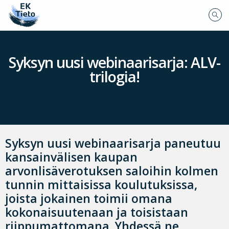
Syksyn uusi webinaarisarja: ALV-
trilogia!
Syksyn uusi webinaarisarja paneutuu
kansainvälisen kaupan
arvonlisäverotuksen saloihin kolmen
tunnin mittaisissa koulutuksissa,
joista jokainen toimii omana
kokonaisuutenaan ja toisistaan
riippumattomana. Yhdessä ne