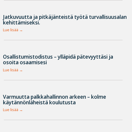
Jatkuvuutta ja pitkäjänteistä työtä turvallisuusalan
kehittämiseksi.
Lue lisää
Osallistumistodistus – ylläpidä pätevyyttäsi ja
osoita osaamisesi
Lue lisää
Varmuutta palkkahallinnon arkeen – kolme
käytännönläheistä koulutusta
Lue lisää