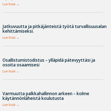
Lue lisää
Jatkuvuutta ja pitkäjänteistä työtä turvallisuusalan
kehittämiseksi.
Lue lisää
Osallistumistodistus – ylläpidä pätevyyttäsi ja
osoita osaamisesi
Lue lisää
Varmuutta palkkahallinnon arkeen – kolme
käytännönläheistä koulutusta
Lue lisää