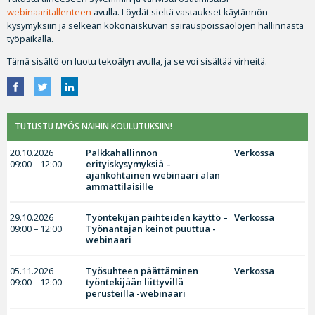
webinaaritallenteen
avulla. Löydät sieltä vastaukset käytännön
kysymyksiin ja selkeän kokonaiskuvan sairauspoissaolojen hallinnasta
työpaikalla.
Tämä sisältö on luotu tekoälyn avulla, ja se voi sisältää virheitä.
TUTUSTU MYÖS NÄIHIN KOULUTUKSIIN!
20.10.2026
Palkkahallinnon
Verkossa
09:00 – 12:00
erityiskysymyksiä –
ajankohtainen webinaari alan
ammattilaisille
29.10.2026
Työntekijän päihteiden käyttö –
Verkossa
09:00 – 12:00
Työnantajan keinot puuttua -
webinaari
05.11.2026
Työsuhteen päättäminen
Verkossa
09:00 – 12:00
työntekijään liittyvillä
perusteilla -webinaari