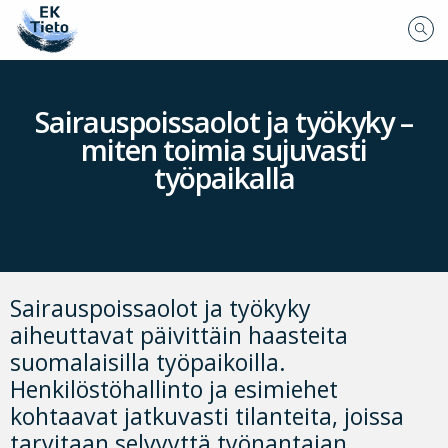
Sairauspoissaolot ja työkyky –
miten toimia sujuvasti
työpaikalla
Sairauspoissaolot ja työkyky
aiheuttavat päivittäin haasteita
suomalaisilla työpaikoilla.
Henkilöstöhallinto ja esimiehet
kohtaavat jatkuvasti tilanteita, joissa
tarvitaan selvyyttä työnantajan