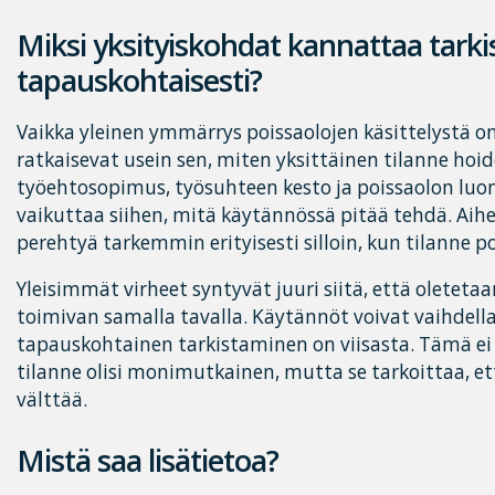
Miksi yksityiskohdat kannattaa tarki
tapauskohtaisesti?
Vaikka yleinen ymmärrys poissaolojen käsittelystä on
ratkaisevat usein sen, miten yksittäinen tilanne hoid
työehtosopimus, työsuhteen kesto ja poissaolon luon
vaikuttaa siihen, mitä käytännössä pitää tehdä. Ai
perehtyä tarkemmin erityisesti silloin, kun tilanne 
Yleisimmät virheet syntyvät juuri siitä, että oletetaa
toimivan samalla tavalla. Käytännöt voivat vaihdella 
tapauskohtainen tarkistaminen on viisasta. Tämä ei 
tilanne olisi monimutkainen, mutta se tarkoittaa, e
välttää.
Mistä saa lisätietoa?