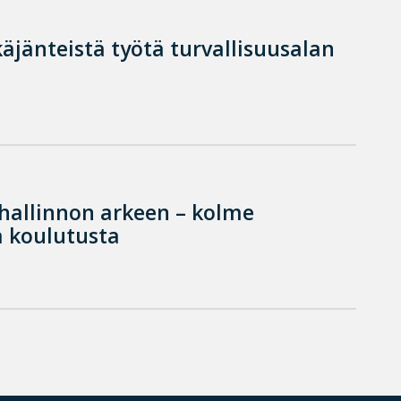
käjänteistä työtä turvallisuusalan
hallinnon arkeen – kolme
 koulutusta