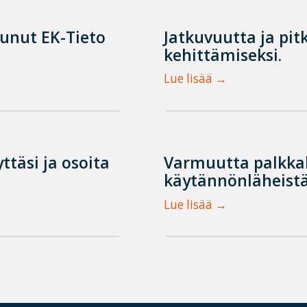
tunut EK-Tieto
Jatkuvuutta ja pit
kehittämiseksi.
Lue lisää
ttäsi ja osoita
Varmuutta palkka
käytännönläheistä
Lue lisää