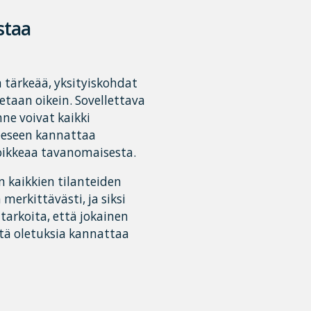
staa
 tärkeää, yksityiskohdat
etaan oikein. Sovellettava
ne voivat kaikki
heeseen kannattaa
poikkeaa tavanomaisesta.
n kaikkien tilanteiden
merkittävästi, ja siksi
tarkoita, että jokainen
ttä oletuksia kannattaa