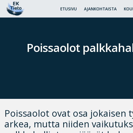
ETUSIVU
AJANKOHTAISTA
KOU
Poissaolot palkkahal
Poissaolot ovat osa jokaisen 
arkea, mutta niiden vaikutuk