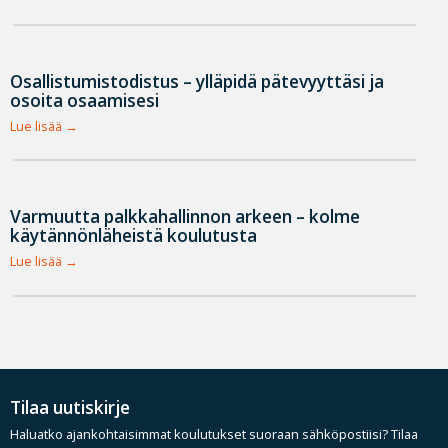
Osallistumistodistus – ylläpidä pätevyyttäsi ja
osoita osaamisesi
Lue lisää
Varmuutta palkkahallinnon arkeen – kolme
käytännönläheistä koulutusta
Lue lisää
Tilaa uutiskirje
Haluatko ajankohtaisimmat koulutukset suoraan sähköpostiisi? Tilaa