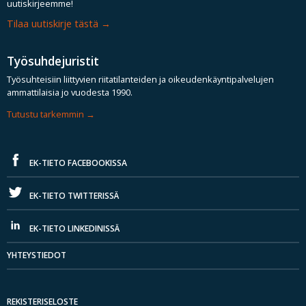
uutiskirjeemme!
Tilaa uutiskirje tästä
Työsuhdejuristit
Työsuhteisiin liittyvien riitatilanteiden ja oikeudenkäyntipalvelujen
ammattilaisia jo vuodesta 1990.
Tutustu tarkemmin
EK-TIETO FACEBOOKISSA
EK-TIETO TWITTERISSÄ
EK-TIETO LINKEDINISSÄ
YHTEYSTIEDOT
REKISTERISELOSTE