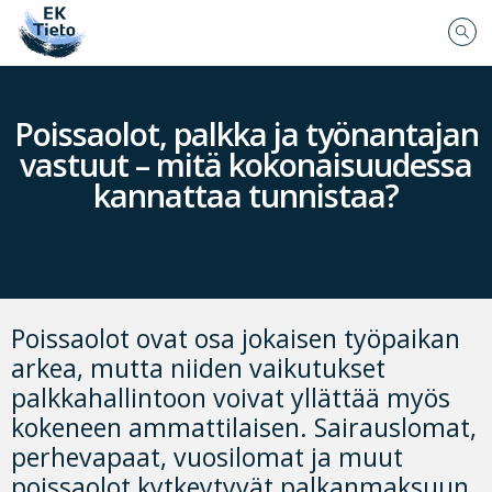
Poissaolot, palkka ja työnantajan
vastuut – mitä kokonaisuudessa
kannattaa tunnistaa?
Poissaolot ovat osa jokaisen työpaikan
arkea, mutta niiden vaikutukset
palkkahallintoon voivat yllättää myös
kokeneen ammattilaisen. Sairauslomat,
perhevapaat, vuosilomat ja muut
poissaolot kytkeytyvät palkanmaksuun,