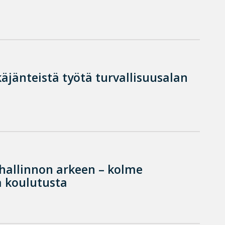
käjänteistä työtä turvallisuusalan
hallinnon arkeen – kolme
 koulutusta