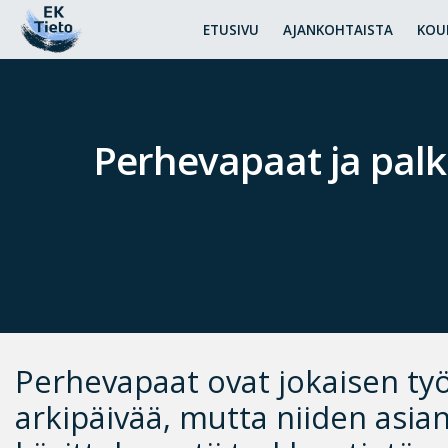
ETUSIVU
AJANKOHTAISTA
KOU
Perhevapaat ja palkk
Perhevapaat ovat jokaisen ty
arkipäivää, mutta niiden asi