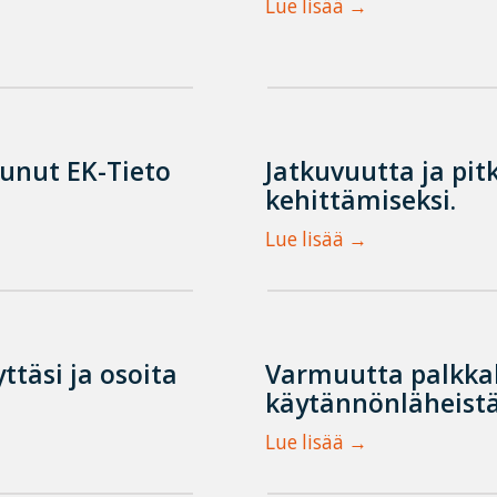
Lue lisää
tunut EK-Tieto
Jatkuvuutta ja pit
kehittämiseksi.
Lue lisää
ttäsi ja osoita
Varmuutta palkka
käytännönläheistä
Lue lisää