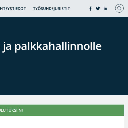
YHTEYSTIEDOT
TYÖSUHDEJURISTIT
 ja palkkahallinnolle
LUTUKSIIN!