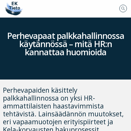
Perhevapaat palkkahallinnossa
käytännössä – mitä HR:n
kannattaa huomioida
Perhevapaiden käsittely
palkkahallinnossa on yksi HR-
ammattilaisten haastavimmista
tehtävistä. Lainsäädännön muutokset,
eri vapaamuotojen erityispiirteet ja
Kela-korvausten hakuprosessit