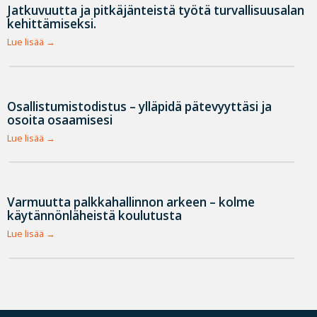
Jatkuvuutta ja pitkäjänteistä työtä turvallisuusalan
kehittämiseksi.
Lue lisää
Osallistumistodistus – ylläpidä pätevyyttäsi ja
osoita osaamisesi
Lue lisää
Varmuutta palkkahallinnon arkeen – kolme
käytännönläheistä koulutusta
Lue lisää