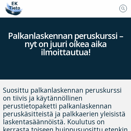
Palkanlaskennan peruskurssi –
nyt on juuri oikea aika
ilmoittautua!
Suosittu palkanlaskennan peruskurssi
on tiivis ja käytännöllinen
perustietopaketti palkanlaskennan
peruskäsitteistä ja palkkaerien yleisistä
laskentasäännöistä. Koulutus on
kerrasta toiseen huippusuosittu etenkin