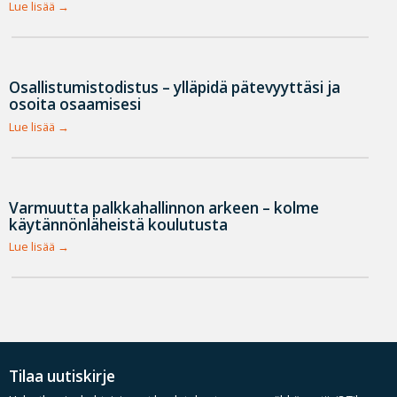
Lue lisää
Osallistumistodistus – ylläpidä pätevyyttäsi ja
osoita osaamisesi
Lue lisää
Varmuutta palkkahallinnon arkeen – kolme
käytännönläheistä koulutusta
Lue lisää
Tilaa uutiskirje