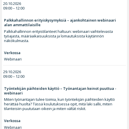
20.10.2026
09:00 – 12:00
Palkkahallinnon erityiskysymyksiä – ajankohtainen webinaari
alan ammattilaisille
Palkkahallinnon erityistilanteet haltuun: webinaari vaihtelevasta
työajasta, määräaikaisuuksista ja lomautuksista käytännön
näkökulmasta.
Verkossa
Webinaari
29.10.2026
09:00 – 12:00
Työntekijän päihteiden käyttö – Työnantajan keinot puuttua -
webinaari
Miten työnantajan tulee toimia, kun työntekijän päihteiden käyttö
herättää huolta? Tässä koulutuksessa opit, mitä laki sallii, miten
tilanteisiin puututaan oikein ja miten vältät riskit.
Verkossa
Webinaari