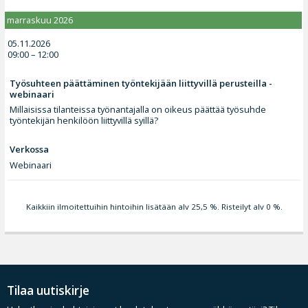
marraskuu 2026
05.11.2026
09:00 – 12:00
Työsuhteen päättäminen työntekijään liittyvillä perusteilla -
webinaari
Millaisissa tilanteissa työnantajalla on oikeus päättää työsuhde
työntekijän henkilöön liittyvillä syillä?
Verkossa
Webinaari
Kaikkiin ilmoitettuihin hintoihin lisätään alv 25,5 %. Risteilyt alv 0 %.
Tilaa uutiskirje