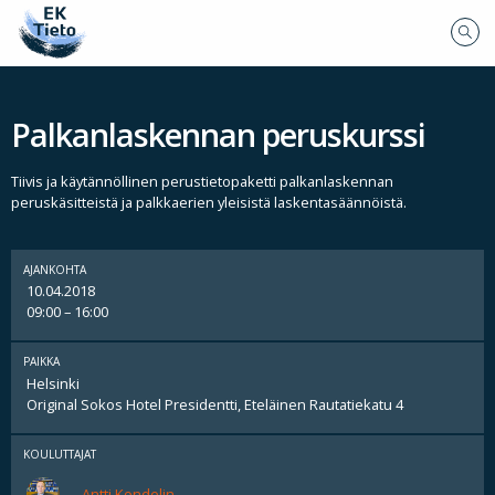
Palkanlaskennan peruskurssi
Tiivis ja käytännöllinen perustietopaketti palkanlaskennan
peruskäsitteistä ja palkkaerien yleisistä laskentasäännöistä.
AJANKOHTA
10.04.2018
09:00 – 16:00
PAIKKA
Helsinki
Original Sokos Hotel Presidentti, Eteläinen Rautatiekatu 4
KOULUTTAJAT
Antti Kondelin