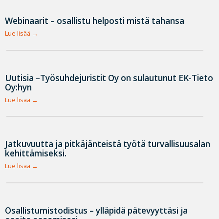
Webinaarit – osallistu helposti mistä tahansa
Lue lisää
Uutisia –Työsuhdejuristit Oy on sulautunut EK-Tieto
Oy:hyn
Lue lisää
Jatkuvuutta ja pitkäjänteistä työtä turvallisuusalan
kehittämiseksi.
Lue lisää
Osallistumistodistus – ylläpidä pätevyyttäsi ja