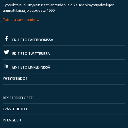
Työsuhteisiin liittyvien riitatilanteiden ja oikeudenkäyntipalvelujen
ammattilaisia jo vuodesta 1990.
Tutustu tarkemmin
EK-TIETO FACEBOOKISSA
EK-TIETO TWITTERISSÄ
EK-TIETO LINKEDINISSÄ
YHTEYSTIEDOT
REKISTERISELOSTE
EVÄSTETIEDOT
IN ENGLISH