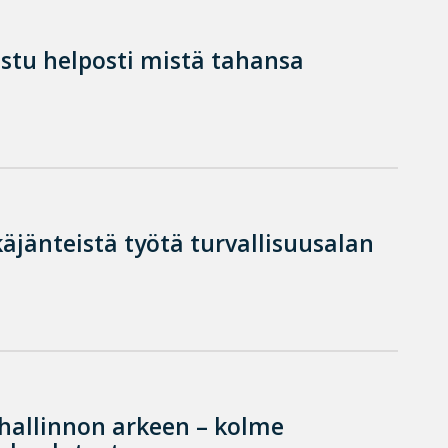
istu helposti mistä tahansa
käjänteistä työtä turvallisuusalan
hallinnon arkeen – kolme