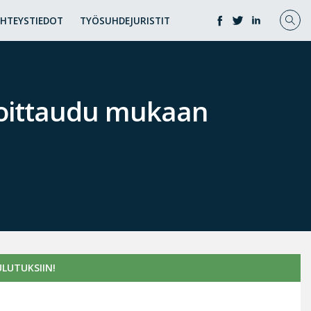
YHTEYSTIEDOT
TYÖSUHDEJURISTIT
lmoittaudu mukaan
LUTUKSIIN!