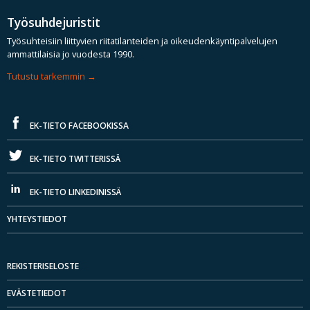
Työsuhdejuristit
Työsuhteisiin liittyvien riitatilanteiden ja oikeudenkäyntipalvelujen
ammattilaisia jo vuodesta 1990.
Tutustu tarkemmin
EK-TIETO FACEBOOKISSA
EK-TIETO TWITTERISSÄ
EK-TIETO LINKEDINISSÄ
YHTEYSTIEDOT
REKISTERISELOSTE
EVÄSTETIEDOT