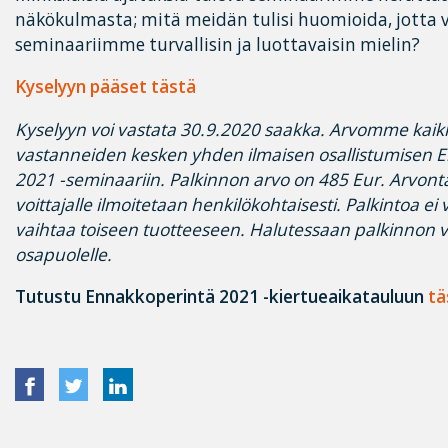
näkökulmasta; mitä meidän tulisi huomioida, jotta vo
seminaariimme turvallisin ja luottavaisin mielin?
Kyselyyn pääset tästä
Kyselyyn voi vastata 30.9.2020 saakka. Arvomme kaik
vastanneiden kesken yhden ilmaisen osallistumisen 
2021 -seminaariin. Palkinnon arvo on 485 Eur. Arvonta
voittajalle ilmoitetaan henkilökohtaisesti. Palkintoa ei
vaihtaa toiseen tuotteeseen. Halutessaan palkinnon v
osapuolelle.
Tutustu Ennakkoperintä 2021 -kiertueaikatauluun
tä