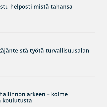
istu helposti mistä tahansa
käjänteistä työtä turvallisuusalan
hallinnon arkeen – kolme
 koulutusta