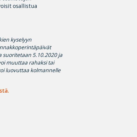
isit osallistua
kien kyselyyn
Ennakkoperintäpäivät
 suoritetaan 5.10.2020 ja
 voi muuttaa rahaksi tai
oi luovuttaa kolmannelle
stä.