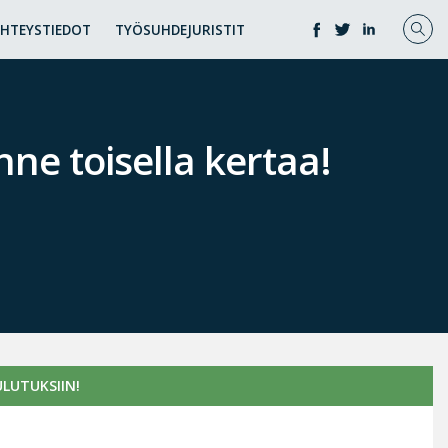
YHTEYSTIEDOT
TYÖSUHDEJURISTIT
e toisella kertaa!
LUTUKSIIN!