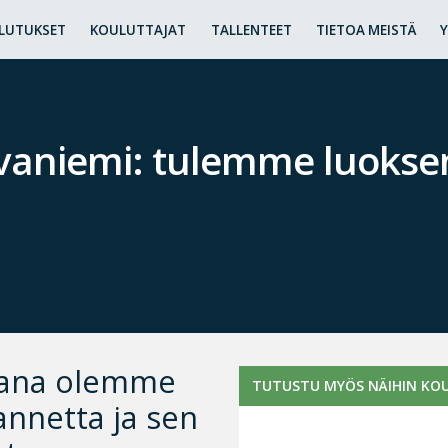
LUTUKSET
KOULUTTAJAT
TALLENTEET
TIETOA MEISTÄ
aniemi: tulemme luoksenn
kana olemme
TUTUSTU MYÖS NÄIHIN KOU
annetta ja sen