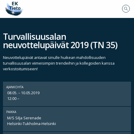
Turvallisuusalan
neuvottelupäivät 2019 (TN 35)
Neuvottelupäivät antavat sinulle huikean mahdollisuuden
turvallisuusalan viimeisimpiin trendeihin ja kollegoiden kanssa
verkostoitumiseen!
AJANKOHTA
08.05. – 10.05.2019
12:00 –
PAIKKA
M/S Silja Serenade
Helsinki-Tukholma-Helsinki