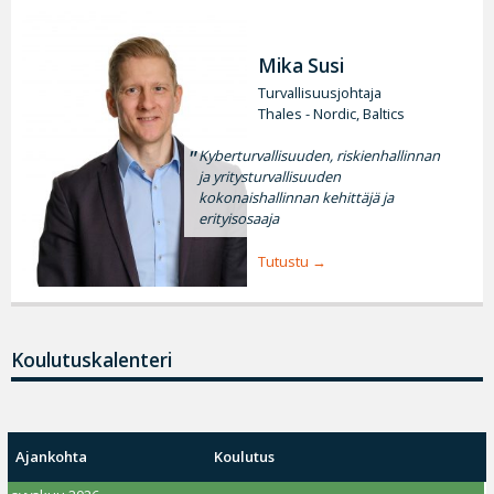
Mika Susi
Turvallisuusjohtaja
Thales - Nordic, Baltics
Kyberturvallisuuden, riskienhallinnan
ja yritysturvallisuuden
kokonaishallinnan kehittäjä ja
erityisosaaja
Tutustu
Koulutuskalenteri
Ajankohta
Koulutus