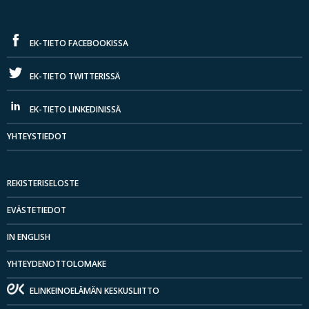
EK-TIETO FACEBOOKISSA
EK-TIETO TWITTERISSÄ
EK-TIETO LINKEDINISSÄ
YHTEYSTIEDOT
REKISTERISELOSTE
EVÄSTETIEDOT
IN ENGLISH
YHTEYDENOTTOLOMAKE
ELINKEINOELÄMÄN KESKUSLIITTO