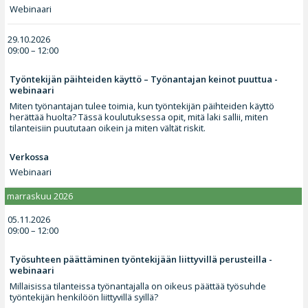
Webinaari
29.10.2026
09:00 – 12:00
Työntekijän päihteiden käyttö – Työnantajan keinot puuttua -
webinaari
Miten työnantajan tulee toimia, kun työntekijän päihteiden käyttö
herättää huolta? Tässä koulutuksessa opit, mitä laki sallii, miten
tilanteisiin puututaan oikein ja miten vältät riskit.
Verkossa
Webinaari
marraskuu 2026
05.11.2026
09:00 – 12:00
Työsuhteen päättäminen työntekijään liittyvillä perusteilla -
webinaari
Millaisissa tilanteissa työnantajalla on oikeus päättää työsuhde
työntekijän henkilöön liittyvillä syillä?