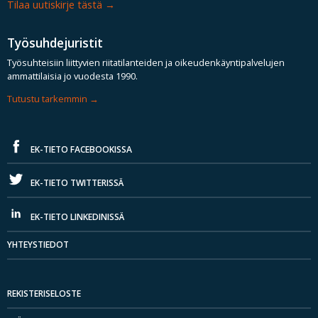
Tilaa uutiskirje tästä
Työsuhdejuristit
Työsuhteisiin liittyvien riitatilanteiden ja oikeudenkäyntipalvelujen
ammattilaisia jo vuodesta 1990.
Tutustu tarkemmin
EK-TIETO FACEBOOKISSA
EK-TIETO TWITTERISSÄ
EK-TIETO LINKEDINISSÄ
YHTEYSTIEDOT
REKISTERISELOSTE