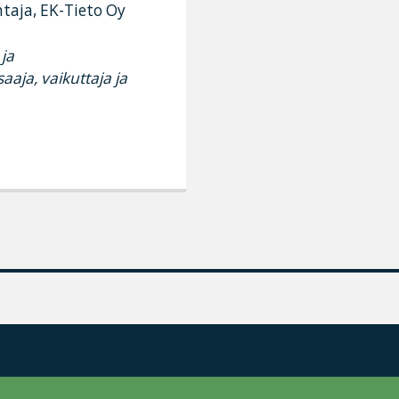
taja, EK-Tieto Oy
ja
aja, vaikuttaja ja