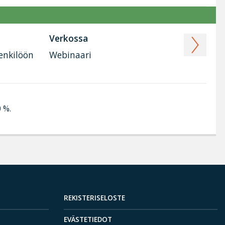
Verkossa
henkilöön
Webinaari
0 %.
REKISTERISELOSTE
EVÄSTETIEDOT