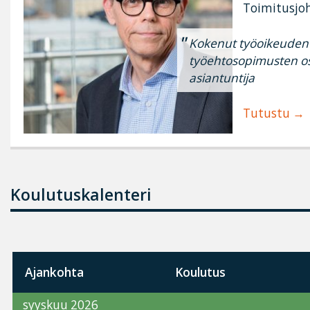
Toimitusjoh
Kokenut työoikeuden 
työehtosopimusten osa
asiantuntija
Tutustu
Koulutuskalenteri
Ajankohta
Koulutus
syyskuu 2026