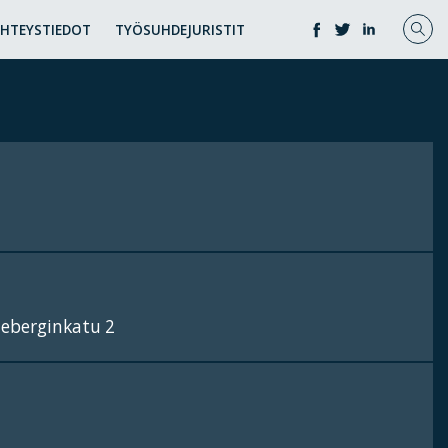
YHTEYSTIEDOT
TYÖSUHDEJURISTIT
neberginkatu 2