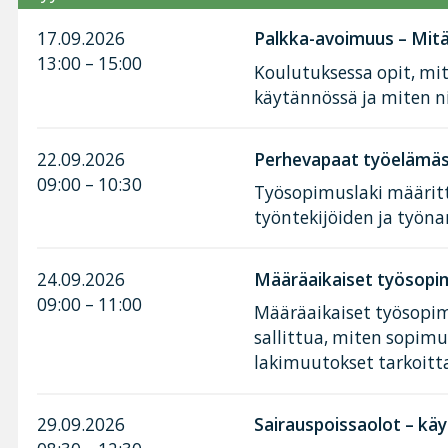
17.09.2026
Palkka-avoimuus – Mitä 
13:00 – 15:00
Koulutuksessa opit, mi
käytännössä ja miten n
22.09.2026
Perhevapaat työelämäss
09:00 – 10:30
Työsopimuslaki määritt
työntekijöiden ja työnan
24.09.2026
Määräaikaiset työsopim
09:00 – 11:00
Määräaikaiset työsopimu
sallittua, miten sopimu
lakimuutokset tarkoitt
29.09.2026
Sairauspoissaolot – käy