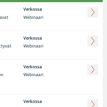
Verkossa
tavat
Webinaari
Verkossa
ttyvät
Webinaari
Verkossa
on
Webinaari
Verkossa