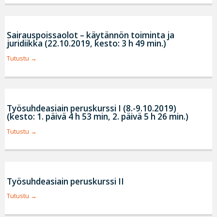
Sairauspoissaolot – käytännön toiminta ja
juridiikka (22.10.2019, kesto: 3 h 49 min.)
Tutustu
Työsuhdeasiain peruskurssi I (8.-9.10.2019)
(kesto: 1. päivä 4 h 53 min, 2. päivä 5 h 26 min.)
Tutustu
Työsuhdeasiain peruskurssi II
Tutustu