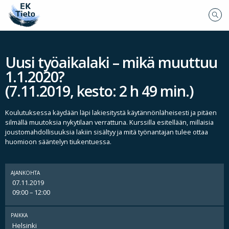
Uusi työaikalaki – mikä muuttuu
1.1.2020?
(7.11.2019, kesto: 2 h 49 min.)
Koulutuksessa käydään läpi lakiesitystä käytännönläheisesti ja pitäen
silmällä muutoksia nykytilaan verrattuna. Kurssilla esitellään, millaisia
joustomahdollisuuksia lakiin sisältyy ja mitä työnantajan tulee ottaa
huomioon sääntelyn tiukentuessa.
AJANKOHTA
07.11.2019
09:00 – 12:00
PAIKKA
Helsinki