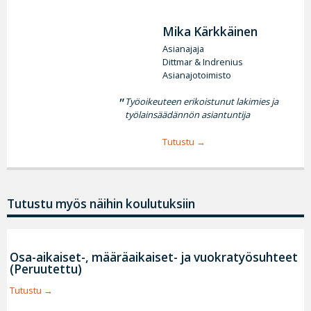
Mika Kärkkäinen
Asianajaja
Dittmar & Indrenius
Asianajotoimisto
Työoikeuteen erikoistunut lakimies ja
työlainsäädännön asiantuntija
Tutustu
Tutustu myös näihin koulutuksiin
Osa-aikaiset-, määräaikaiset- ja vuokratyösuhteet
(Peruutettu)
Tutustu