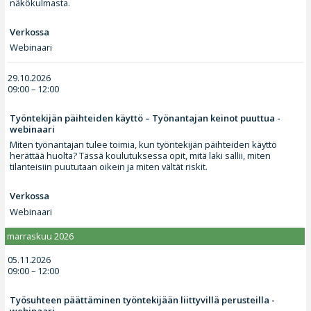
näkökulmasta.
Verkossa
Webinaari
29.10.2026
09:00 – 12:00
Työntekijän päihteiden käyttö – Työnantajan keinot puuttua -
webinaari
Miten työnantajan tulee toimia, kun työntekijän päihteiden käyttö
herättää huolta? Tässä koulutuksessa opit, mitä laki sallii, miten
tilanteisiin puututaan oikein ja miten vältät riskit.
Verkossa
Webinaari
marraskuu 2026
05.11.2026
09:00 – 12:00
Työsuhteen päättäminen työntekijään liittyvillä perusteilla -