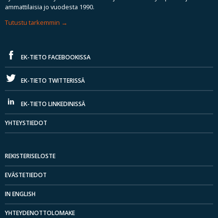
ammattilaisia jo vuodesta 1990.
Tutustu tarkemmin
EK-TIETO FACEBOOKISSA
EK-TIETO TWITTERISSÄ
EK-TIETO LINKEDINISSÄ
YHTEYSTIEDOT
REKISTERISELOSTE
EVÄSTETIEDOT
IN ENGLISH
YHTEYDENOTTOLOMAKE