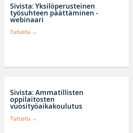
Sivista: Yksilöperusteinen
työsuhteen päättäminen -
webinaari
Tutustu
Sivista: Ammatillisten
oppilaitosten
vuosityöaikakoulutus
Tutustu