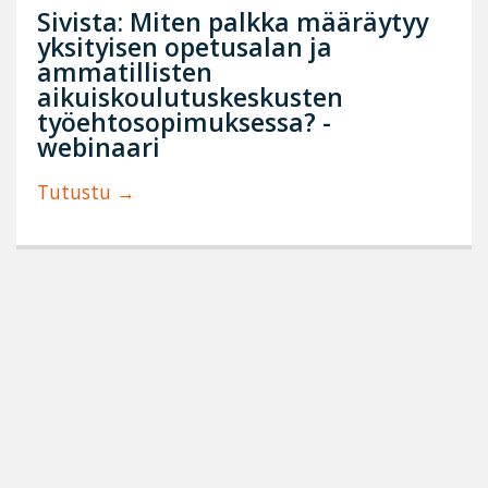
Sivista: Miten palkka määräytyy
yksityisen opetusalan ja
ammatillisten
aikuiskoulutuskeskusten
työehtosopimuksessa? -
webinaari
Tutustu