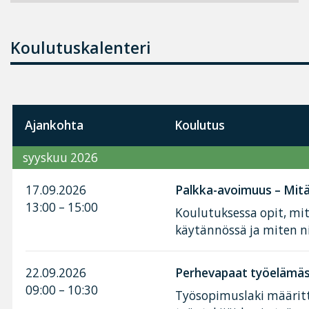
Koulutuskalenteri
Ajankohta
Koulutus
syyskuu 2026
17.09.2026
Palkka-avoimuus – Mitä 
13:00 – 15:00
Koulutuksessa opit, mi
käytännössä ja miten n
22.09.2026
Perhevapaat työelämäss
09:00 – 10:30
Työsopimuslaki määritt