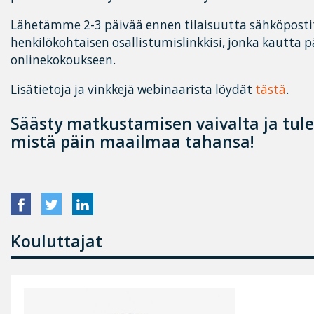
Lähetämme 2-3 päivää ennen tilaisuutta sähköpostit
henkilökohtaisen osallistumislinkkisi, jonka kautta 
onlinekokoukseen.
Lisätietoja ja vinkkejä webinaarista löydät
tästä
.
Säästy matkustamisen vaivalta ja tul
mistä päin maailmaa tahansa!
Kouluttajat