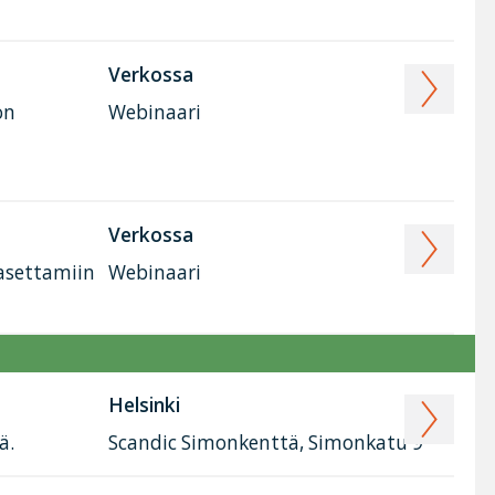
Verkossa
on
Webinaari
Verkossa
 asettamiin
Webinaari
Helsinki
ä.
Scandic Simonkenttä, Simonkatu 9