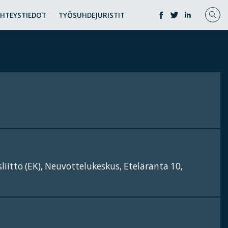
YHTEYSTIEDOT
TYÖSUHDEJURISTIT
iitto (EK), Neuvottelukeskus, Eteläranta 10,