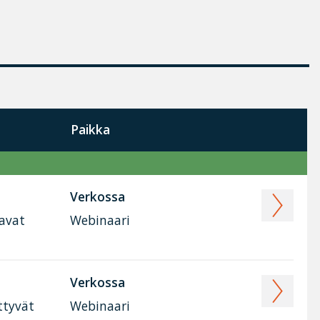
Paikka
Verkossa
tavat
Webinaari
Verkossa
ttyvät
Webinaari