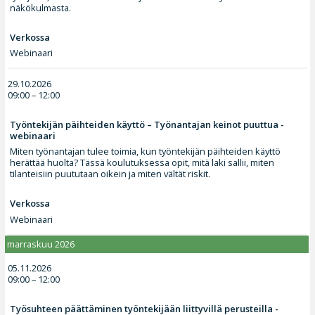
näkökulmasta.
Verkossa
Webinaari
29.10.2026
09:00 – 12:00
Työntekijän päihteiden käyttö – Työnantajan keinot puuttua -
webinaari
Miten työnantajan tulee toimia, kun työntekijän päihteiden käyttö
herättää huolta? Tässä koulutuksessa opit, mitä laki sallii, miten
tilanteisiin puututaan oikein ja miten vältät riskit.
Verkossa
Webinaari
marraskuu 2026
05.11.2026
09:00 – 12:00
Työsuhteen päättäminen työntekijään liittyvillä perusteilla -