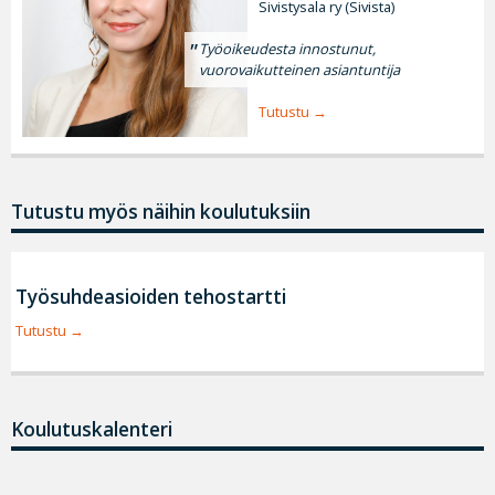
Sivistysala ry (Sivista)
Työoikeudesta innostunut,
vuorovaikutteinen asiantuntija
Tutustu
Tutustu myös näihin koulutuksiin
Työsuhdeasioiden tehostartti
Tutustu
Koulutuskalenteri