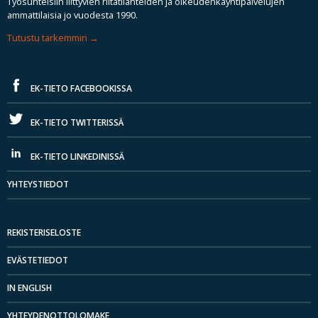
Työsuhteisiin liittyvien riitatilanteiden ja oikeudenkäyntipalvelujen
ammattilaisia jo vuodesta 1990.
Tutustu tarkemmin
EK-TIETO FACEBOOKISSA
EK-TIETO TWITTERISSÄ
EK-TIETO LINKEDINISSÄ
YHTEYSTIEDOT
REKISTERISELOSTE
EVÄSTETIEDOT
IN ENGLISH
YHTEYDENOTTOLOMAKE