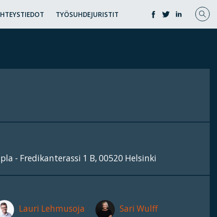
YHTEYSTIEDOT
TYÖSUHDEJURISTIT
pla - Fredikanterassi 1 B, 00520 Helsinki
Lauri Lehmusoja
Sari Wulff