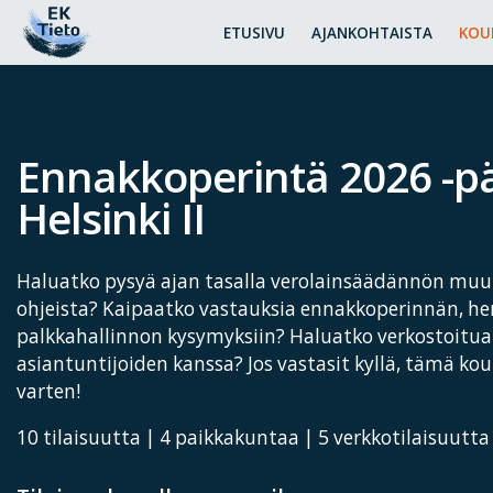
ETUSIVU
AJANKOHTAISTA
KOU
Ennakkoperintä 2026 -pä
Helsinki II
Haluatko pysyä ajan tasalla verolainsäädännön muut
ohjeista? Kaipaatko vastauksia ennakkoperinnän, he
palkkahallinnon kysymyksiin? Haluatko verkostoitu
asiantuntijoiden kanssa? Jos vastasit kyllä, tämä kou
varten!
10 tilaisuutta | 4 paikkakuntaa | 5 verkkotilaisuutta