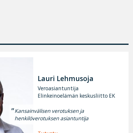
Lauri Lehmusoja
Veroasiantuntija
Elinkeinoelämän keskusliitto EK
Kansainvälisen verotuksen ja
henkilöverotuksen asiantuntija