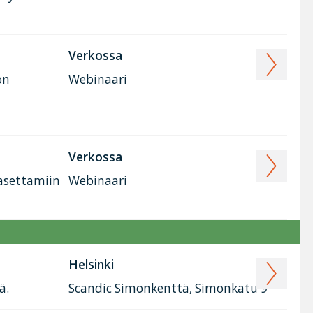
Verkossa
on
Webinaari
Verkossa
 asettamiin
Webinaari
Helsinki
ä.
Scandic Simonkenttä, Simonkatu 9