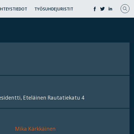
YHTEYSTIEDOT
TYÖSUHDEJURISTIT
esidentti, Eteläinen Rautatiekatu 4
Mika Kärkkäinen