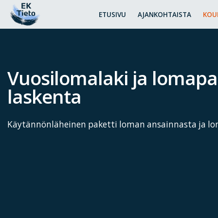
ETUSIVU
AJANKOHTAISTA
KOU
Vuosilomalaki ja lomap
laskenta
Käytännönläheinen paketti loman ansainnasta ja lo