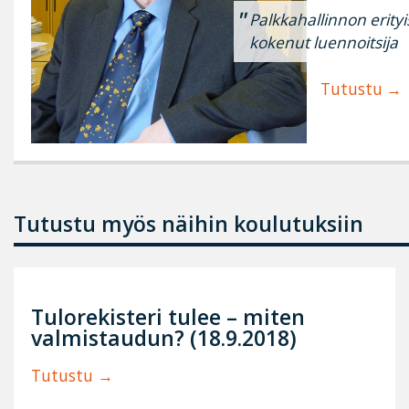
Palkkahallinnon erityi
kokenut luennoitsija
Tutustu
Tutustu myös näihin koulutuksiin
Tulorekisteri tulee – miten
valmistaudun? (18.9.2018)
Tutustu