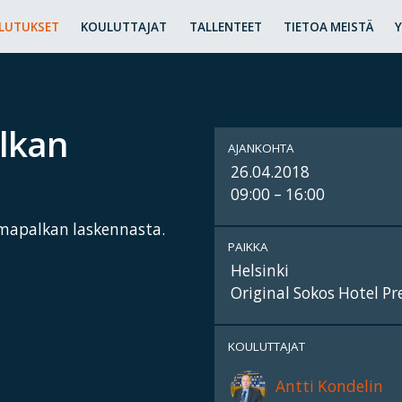
LUTUKSET
KOULUTTAJAT
TALLENTEET
TIETOA MEISTÄ
alkan
AJANKOHTA
26.04.2018
09:00 – 16:00
mapalkan laskennasta.
PAIKKA
Helsinki
Original Sokos Hotel Pr
KOULUTTAJAT
Antti Kondelin