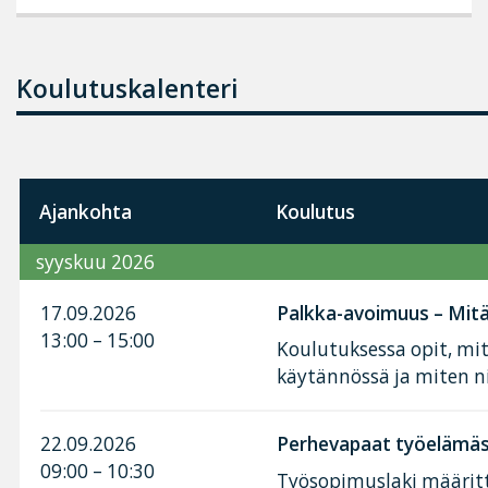
Koulutuskalenteri
Ajankohta
Koulutus
syyskuu 2026
17.09.2026
Palkka-avoimuus – Mitä 
13:00 – 15:00
Koulutuksessa opit, mi
käytännössä ja miten n
22.09.2026
Perhevapaat työelämäss
09:00 – 10:30
Työsopimuslaki määritt