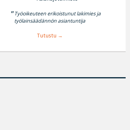
Työoikeuteen erikoistunut lakimies ja
työlainsäädännön asiantuntija
Tutustu