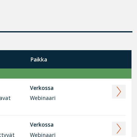
Paikka
Verkossa
tavat
Webinaari
Verkossa
ttyvät
Webinaari