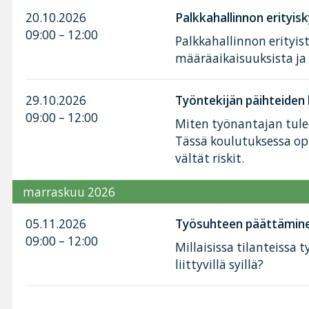
20.10.2026
Palkkahallinnon erityis
09:00 – 12:00
Palkkahallinnon erityis
määräaikaisuuksista j
29.10.2026
Työntekijän päihteiden
09:00 – 12:00
Miten työnantajan tule
Tässä koulutuksessa opit
vältät riskit.
marraskuu 2026
05.11.2026
Työsuhteen päättäminen 
09:00 – 12:00
Millaisissa tilanteissa
liittyvillä syillä?