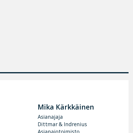
Mika Kärkkäinen
Asianajaja
Dittmar & Indrenius
Asianajotoimisto