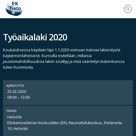
Työaikalaki 2020
Koulutuksessa käydään läpi 1.1.2020 voimaan tulevaa lakiesitystä
käytännönläheisesti. Kurssilla esitellään, millaisia
joustomahdollisuuksia lakiin sisältyy ja mitä sääntelyn tiukentuessa
tulee huomioida.
AJANKOHTA
25.02.2020
09:00 – 12:00
PAIKKA
Helsinki
Elinkeinoelämän keskusliitto (EK), Neuvottelukeskus, Eteläranta
10, Helsinki