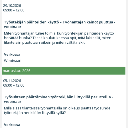
29.10.2026
09:00 – 12:00
Työntekijän päihteiden käyttö – Työnantajan keinot puuttua -
webinaari
Miten työnantajan tulee toimia, kun työntekijän päihteiden käyttö
herättää huolta? Tässä koulutuksessa opit, mitä laki sallii, miten
tilanteisiin puututaan oikein ja miten vältät riskit.
Verkossa
Webinaari
marraskuu 2026
05.11.2026
09:00 – 12:00
Työsuhteen päättäminen työntekijään liittyvillä perusteilla -
webinaari
Millaisissa tilanteissa työnantajalla on oikeus päättää työsuhde
työntekijän henkilöön liittyvillä syillä?
Verkossa