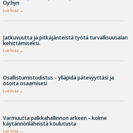
Oy:hyn
Lue lisää
Jatkuvuutta ja pitkäjänteistä työtä turvallisuusalan
kehittämiseksi.
Lue lisää
Osallistumistodistus – ylläpidä pätevyyttäsi ja
osoita osaamisesi
Lue lisää
Varmuutta palkkahallinnon arkeen – kolme
käytännönläheistä koulutusta
Lue lisää