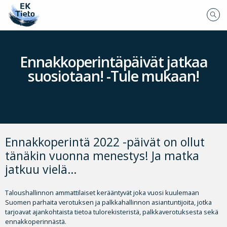
Ennakkoperintäpäivät jatkaa
suosiotaan! -Tule mukaan!
Ennakkoperintä 2022 -päivät on ollut
tänäkin vuonna menestys! Ja matka
jatkuu vielä…
Taloushallinnon ammattilaiset kerääntyvät joka vuosi kuulemaan
Suomen parhaita verotuksen ja palkkahallinnon asiantuntijoita, jotka
tarjoavat ajankohtaista tietoa tulorekisteristä, palkkaverotuksesta sekä
ennakkoperinnästä.