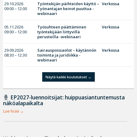
29.10.2026
Työntekijän päihteiden käyttö –
Verkossa
09:00 – 12:00
Työnantajan keinot puuttua -
webinaari
05.11.2026
Työsuhteen päättäminen
Verkossa
09:00 – 12:00
työntekijään liittyvillä
perusteilla -webinaari
29.09.2026
Sairauspoissaolot – käytännön
Verkossa
08:30 – 12:30
toiminta ja juridiikka -
webinaari
Näytä kaikki koulutukset
EP2027-luennoitsijat: huippuasiantuntemusta
näköalapaikalta
Lue lisää