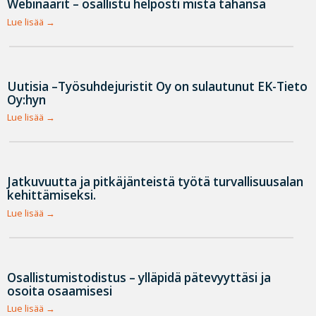
Webinaarit – osallistu helposti mistä tahansa
Lue lisää
Uutisia –Työsuhdejuristit Oy on sulautunut EK-Tieto
Oy:hyn
Lue lisää
Jatkuvuutta ja pitkäjänteistä työtä turvallisuusalan
kehittämiseksi.
Lue lisää
Osallistumistodistus – ylläpidä pätevyyttäsi ja
osoita osaamisesi
Lue lisää