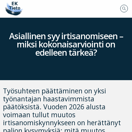
Asiallinen syy irtisanomiseen –
miksi kokonaisarviointi on
edelleen tärkeä?
Työsuhteen päättäminen on yksi
työnantajan haastavimmista
päätöksistä. Vuoden 2026 alusta
voimaan tullut muutos
irtisanomiskynnykseen on herättänyt
paljon kysymyksiä: mitä muutos