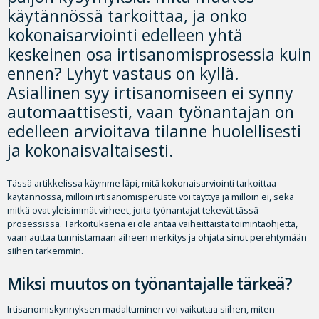
käytännössä tarkoittaa, ja onko
kokonaisarviointi edelleen yhtä
keskeinen osa irtisanomisprosessia kuin
ennen? Lyhyt vastaus on kyllä.
Asiallinen syy irtisanomiseen ei synny
automaattisesti, vaan työnantajan on
edelleen arvioitava tilanne huolellisesti
ja kokonaisvaltaisesti.
Tässä artikkelissa käymme läpi, mitä kokonaisarviointi tarkoittaa
käytännössä, milloin irtisanomisperuste voi täyttyä ja milloin ei, sekä
mitkä ovat yleisimmät virheet, joita työnantajat tekevät tässä
prosessissa. Tarkoituksena ei ole antaa vaiheittaista toimintaohjetta,
vaan auttaa tunnistamaan aiheen merkitys ja ohjata sinut perehtymään
siihen tarkemmin.
Miksi muutos on työnantajalle tärkeä?
Irtisanomiskynnyksen madaltuminen voi vaikuttaa siihen, miten