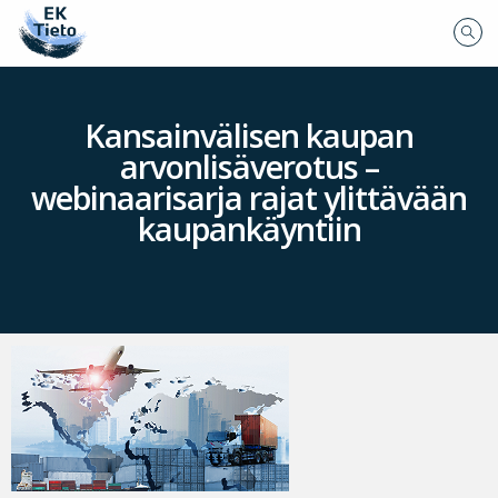
Kansainvälisen kaupan
arvonlisäverotus –
webinaarisarja rajat ylittävään
kaupankäyntiin