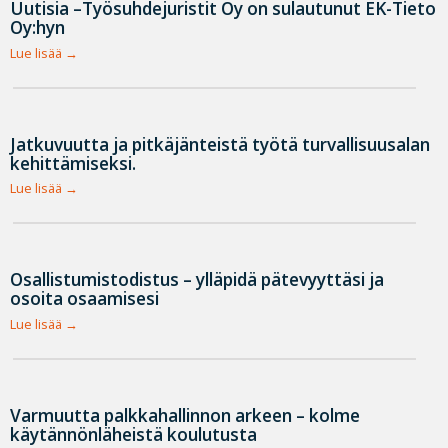
Uutisia –Työsuhdejuristit Oy on sulautunut EK-Tieto
Oy:hyn
Lue lisää
Jatkuvuutta ja pitkäjänteistä työtä turvallisuusalan
kehittämiseksi.
Lue lisää
Osallistumistodistus – ylläpidä pätevyyttäsi ja
osoita osaamisesi
Lue lisää
Varmuutta palkkahallinnon arkeen – kolme
käytännönläheistä koulutusta