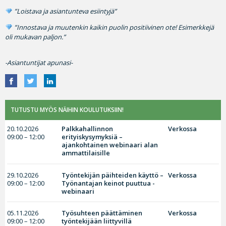
”Loistava ja asiantunteva esiintyjä”
”Innostava ja muutenkin kaikin puolin positiivinen ote! Esimerkkejä
oli mukavan paljon.”
-Asiantuntijat apunasi-
TUTUSTU MYÖS NÄIHIN KOULUTUKSIIN!
20.10.2026
Palkkahallinnon
Verkossa
09:00 – 12:00
erityiskysymyksiä –
ajankohtainen webinaari alan
ammattilaisille
29.10.2026
Työntekijän päihteiden käyttö –
Verkossa
09:00 – 12:00
Työnantajan keinot puuttua -
webinaari
05.11.2026
Työsuhteen päättäminen
Verkossa
09:00 – 12:00
työntekijään liittyvillä