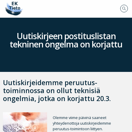
Uutiskirjeen postituslistan
tekninen ongelma on korjattu
Uutiskirjeidemme peruutus-
toiminnossa on ollut teknisiä
ongelmia, jotka on korjattu 20.3.
Olemme viime päivinä saaneet
yhteydenottoja uutiskirjeidemme
peruutus-toimintoon liittyen.