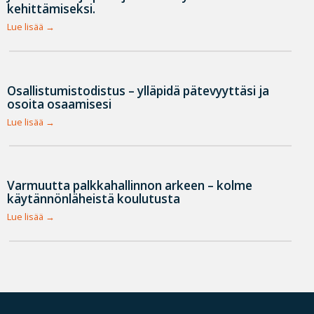
kehittämiseksi.
Lue lisää
Osallistumistodistus – ylläpidä pätevyyttäsi ja
osoita osaamisesi
Lue lisää
Varmuutta palkkahallinnon arkeen – kolme
käytännönläheistä koulutusta
Lue lisää