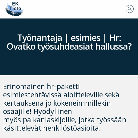
Työnantaja | esimies | Hr:
Ovatko työsuhdeasiat hallussa?
Erinomainen hr-paketti
esimiestehtävissä aloitteleville sekä
kertauksena jo kokeneimmillekin
osaajille! Hyödyllinen
myös palkanlaskijoille, jotka työssään
käsittelevät henkilöstöasioita.