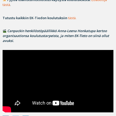
tästä
.
Tutustu kaikkiin EK-Tiedon koulutuksiin
tästä.
Canpackin henkilöstöpäällikkö Anna-Leena Honkatupa kertoo
organisaationsa koulutustarpeista, ja miten EK-Tieto on siinä ollut
avuksi.