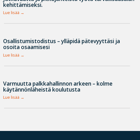
kehittämiseksi.
Lue lisää
Osallistumistodistus – ylläpidä pätevyyttäsi ja
osoita osaamisesi
Lue lisää
Varmuutta palkkahallinnon arkeen – kolme
käytännönläheistä koulutusta
Lue lisää