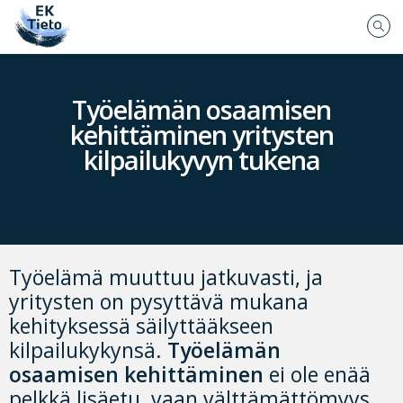
Työelämän osaamisen
kehittäminen yritysten
kilpailukyvyn tukena
Työelämä muuttuu jatkuvasti, ja
yritysten on pysyttävä mukana
kehityksessä säilyttääkseen
kilpailukykynsä.
Työelämän
osaamisen kehittäminen
ei ole enää
pelkkä lisäetu, vaan välttämättömyys