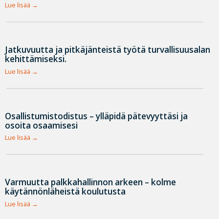
Lue lisää
Jatkuvuutta ja pitkäjänteistä työtä turvallisuusalan
kehittämiseksi.
Lue lisää
Osallistumistodistus – ylläpidä pätevyyttäsi ja
osoita osaamisesi
Lue lisää
Varmuutta palkkahallinnon arkeen – kolme
käytännönläheistä koulutusta
Lue lisää