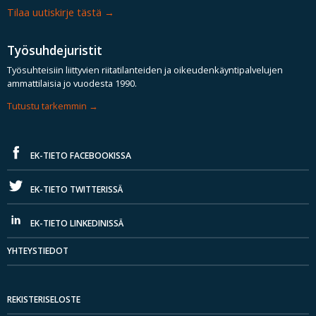
Tilaa uutiskirje tästä
Työsuhdejuristit
Työsuhteisiin liittyvien riitatilanteiden ja oikeudenkäyntipalvelujen
ammattilaisia jo vuodesta 1990.
Tutustu tarkemmin
EK-TIETO FACEBOOKISSA
EK-TIETO TWITTERISSÄ
EK-TIETO LINKEDINISSÄ
YHTEYSTIEDOT
REKISTERISELOSTE