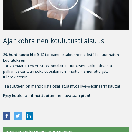
Ajankohtainen koulutustilaisuus
29. huhtikuuta klo 9-12
tarjoamme taloushenkilöstölle suunnatun
koulutuksen
1.4. voimaan tulevien vuosilomalain muutoksien vaikutuksesta
palkanlaskentaan sekä vuosilomien ilmoittamismenettelystä
tulorekisteriin.
Tilaisuuteen on mahdollista osallistua myös live-webinaarin kautta!
Pysy kuulolla – ilmoittautuminen avataan pian!