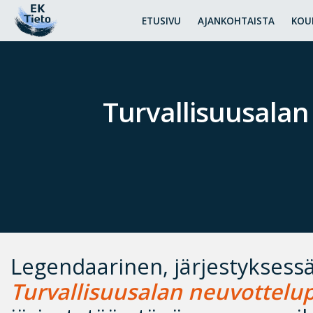
ETUSIVU
AJANKOHTAISTA
KOU
Turvallisuusalan
Legendaarinen, järjestyksessä
Turvallisuusalan neuvottelup