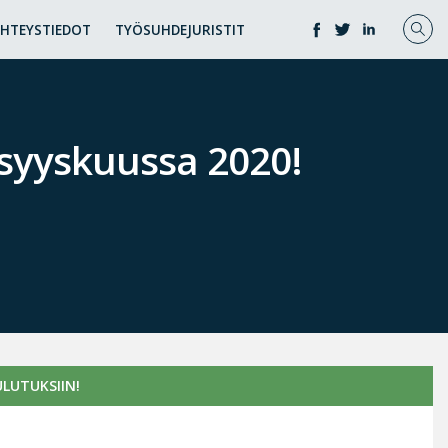
YHTEYSTIEDOT
TYÖSUHDEJURISTIT
 syyskuussa 2020!
LUTUKSIIN!