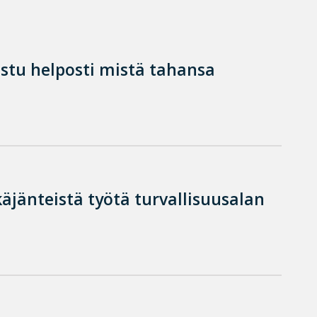
istu helposti mistä tahansa
käjänteistä työtä turvallisuusalan