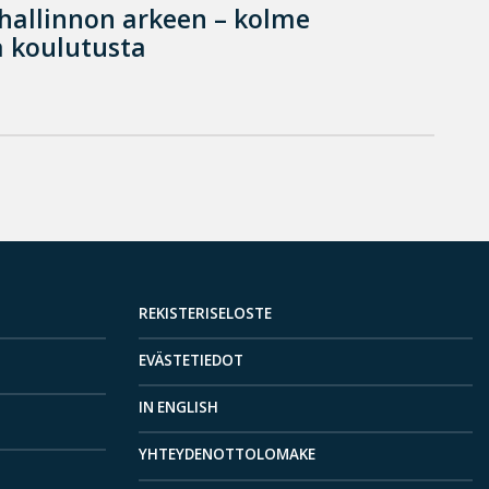
hallinnon arkeen – kolme
 koulutusta
REKISTERISELOSTE
EVÄSTETIEDOT
IN ENGLISH
YHTEYDENOTTOLOMAKE