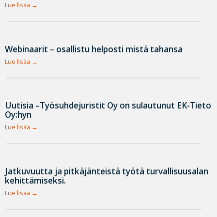
Lue lisää
Webinaarit – osallistu helposti mistä tahansa
Lue lisää
Uutisia –Työsuhdejuristit Oy on sulautunut EK-Tieto
Oy:hyn
Lue lisää
Jatkuvuutta ja pitkäjänteistä työtä turvallisuusalan
kehittämiseksi.
Lue lisää