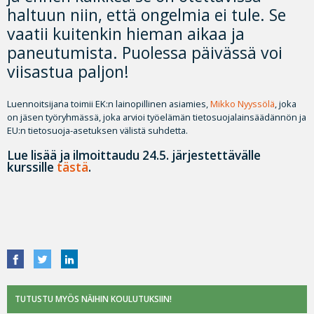
haltuun niin, että ongelmia ei tule. Se
vaatii kuitenkin hieman aikaa ja
paneutumista. Puolessa päivässä voi
viisastua paljon!
Luennoitsijana toimii EK:n lainopillinen asiamies,
Mikko Nyyssölä
, joka
on jäsen työryhmässä, joka arvioi työelämän tietosuojalainsäädännön ja
EU:n tietosuoja-asetuksen välistä suhdetta.
Lue lisää ja ilmoittaudu 24.5. järjestettävälle
kurssille
tästä
.
TUTUSTU MYÖS NÄIHIN KOULUTUKSIIN!