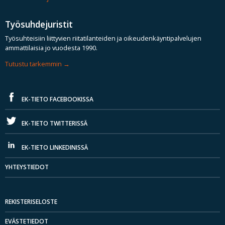
Työsuhdejuristit
Työsuhteisiin liittyvien riitatilanteiden ja oikeudenkäyntipalvelujen
ammattilaisia jo vuodesta 1990.
Tutustu tarkemmin
EK-TIETO FACEBOOKISSA
EK-TIETO TWITTERISSÄ
EK-TIETO LINKEDINISSÄ
YHTEYSTIEDOT
REKISTERISELOSTE
EVÄSTETIEDOT