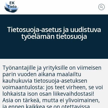
Tietosuoja-asetus ja uudistuva
työelämän tietosuoja
Työnantajille ja yrityksille on viimeisen
parin vuoden aikana maalailtu
kauhukuvia tietosuoja-asetuksen
voimaantulosta: jos teet virheen, se voi
lohkaista ison osan liikevaihdostasi!
Asia on tärkeä, mutta ei ylivoimainen,
ja ennen kaikkea se on otettavissa