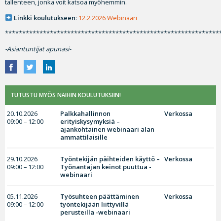
tallenteen, jonka voit katsoa myöhemmin.
Linkki koulutukseen
:
12.2.2026 Webinaari
**************************************************************
-Asiantuntijat apunasi-
TUTUSTU MYÖS NÄIHIN KOULUTUKSIIN!
20.10.2026
Palkkahallinnon
Verkossa
09:00 – 12:00
erityiskysymyksiä –
ajankohtainen webinaari alan
ammattilaisille
29.10.2026
Työntekijän päihteiden käyttö –
Verkossa
09:00 – 12:00
Työnantajan keinot puuttua -
webinaari
05.11.2026
Työsuhteen päättäminen
Verkossa
09:00 – 12:00
työntekijään liittyvillä
perusteilla -webinaari