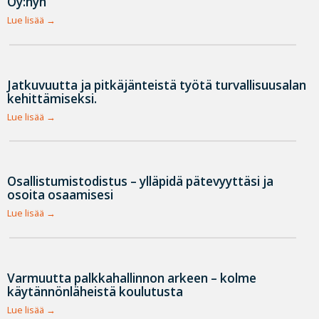
Oy:hyn
Lue lisää
Jatkuvuutta ja pitkäjänteistä työtä turvallisuusalan
kehittämiseksi.
Lue lisää
Osallistumistodistus – ylläpidä pätevyyttäsi ja
osoita osaamisesi
Lue lisää
Varmuutta palkkahallinnon arkeen – kolme
käytännönläheistä koulutusta
Lue lisää