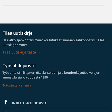
Tilaa uutiskirje
Haluatko ajankohtaisimmat koulutukset suoraan sähköpostiisi? Tilaa
uutiskirjeemme!
Tilaa uutiskirje tästä
Työsuhdejuristit
Työsuhteisiin liittyvien riitatilanteiden ja oikeudenkäyntipalvelujen
ammattilaisia jo vuodesta 1990.
Tutustu tarkemmin
EK-TIETO FACEBOOKISSA