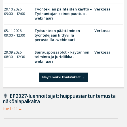
29.10.2026
Työntekijän päihteiden käyttö –
Verkossa
09:00 – 12:00
Työnantajan keinot puuttua -
webinaari
05.11.2026
Työsuhteen päättäminen
Verkossa
09:00 – 12:00
työntekijään liittyvillä
perusteilla -webinaari
29.09.2026
Sairauspoissaolot – käytännön
Verkossa
08:30 – 12:30
toiminta ja juridiikka -
webinaari
Näytä kaikki koulutukset
EP2027-luennoitsijat: huippuasiantuntemusta
näköalapaikalta
Lue lisää