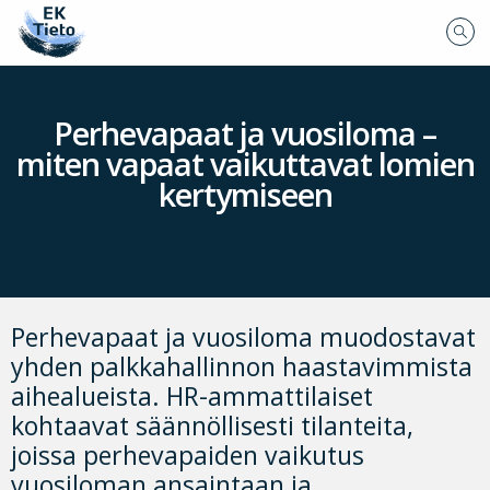
Perhevapaat ja vuosiloma –
miten vapaat vaikuttavat lomien
kertymiseen
Perhevapaat ja vuosiloma muodostavat
yhden palkkahallinnon haastavimmista
aihealueista. HR-ammattilaiset
kohtaavat säännöllisesti tilanteita,
joissa perhevapaiden vaikutus
vuosiloman ansaintaan ja