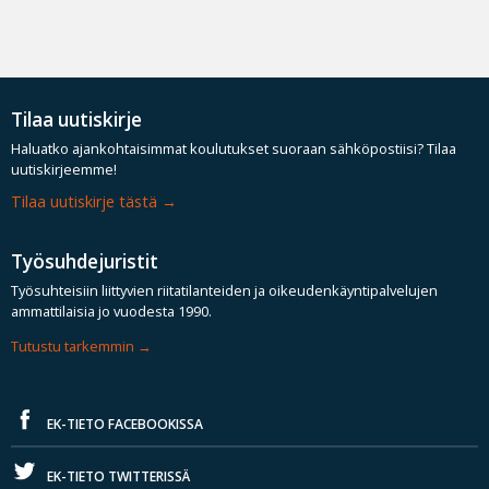
Tilaa uutiskirje
Haluatko ajankohtaisimmat koulutukset suoraan sähköpostiisi? Tilaa
uutiskirjeemme!
Tilaa uutiskirje tästä
Työsuhdejuristit
Työsuhteisiin liittyvien riitatilanteiden ja oikeudenkäyntipalvelujen
ammattilaisia jo vuodesta 1990.
Tutustu tarkemmin
EK-TIETO FACEBOOKISSA
EK-TIETO TWITTERISSÄ