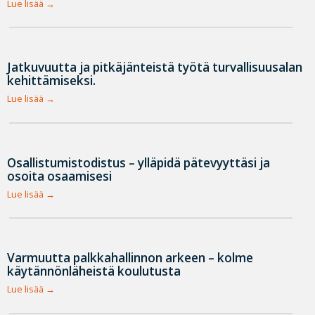
Lue lisää
Jatkuvuutta ja pitkäjänteistä työtä turvallisuusalan
kehittämiseksi.
Lue lisää
Osallistumistodistus – ylläpidä pätevyyttäsi ja
osoita osaamisesi
Lue lisää
Varmuutta palkkahallinnon arkeen – kolme
käytännönläheistä koulutusta
Lue lisää