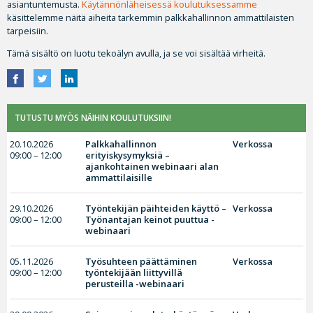
asiantuntemusta.
Käytännönläheisessä koulutuksessamme
käsittelemme näitä aiheita tarkemmin palkkahallinnon ammattilaisten
tarpeisiin.
Tämä sisältö on luotu tekoälyn avulla, ja se voi sisältää virheitä.
TUTUSTU MYÖS NÄIHIN KOULUTUKSIIN!
20.10.2026
Palkkahallinnon
Verkossa
09:00 – 12:00
erityiskysymyksiä –
ajankohtainen webinaari alan
ammattilaisille
29.10.2026
Työntekijän päihteiden käyttö –
Verkossa
09:00 – 12:00
Työnantajan keinot puuttua -
webinaari
05.11.2026
Työsuhteen päättäminen
Verkossa
09:00 – 12:00
työntekijään liittyvillä
perusteilla -webinaari