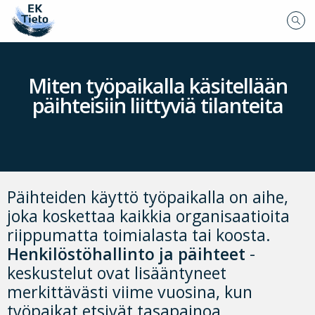
Miten työpaikalla käsitellään
päihteisiin liittyviä tilanteita
Päihteiden käyttö työpaikalla on aihe,
joka koskettaa kaikkia organisaatioita
riippumatta toimialasta tai koosta.
Henkilöstöhallinto ja päihteet
-
keskustelut ovat lisääntyneet
merkittävästi viime vuosina, kun
työpaikat etsivät tasapainoa