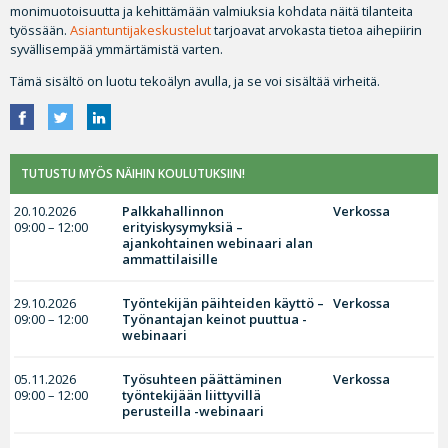
monimuotoisuutta ja kehittämään valmiuksia kohdata näitä tilanteita
työssään.
Asiantuntijakeskustelut
tarjoavat arvokasta tietoa aihepiirin
syvällisempää ymmärtämistä varten.
Tämä sisältö on luotu tekoälyn avulla, ja se voi sisältää virheitä.
TUTUSTU MYÖS NÄIHIN KOULUTUKSIIN!
20.10.2026
Palkkahallinnon
Verkossa
09:00 – 12:00
erityiskysymyksiä –
ajankohtainen webinaari alan
ammattilaisille
29.10.2026
Työntekijän päihteiden käyttö –
Verkossa
09:00 – 12:00
Työnantajan keinot puuttua -
webinaari
05.11.2026
Työsuhteen päättäminen
Verkossa
09:00 – 12:00
työntekijään liittyvillä
perusteilla -webinaari