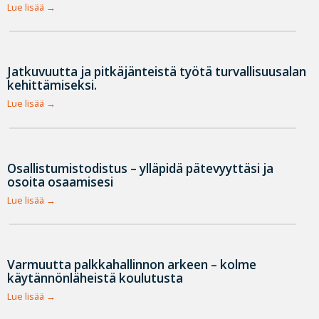
Lue lisää
Jatkuvuutta ja pitkäjänteistä työtä turvallisuusalan
kehittämiseksi.
Lue lisää
Osallistumistodistus – ylläpidä pätevyyttäsi ja
osoita osaamisesi
Lue lisää
Varmuutta palkkahallinnon arkeen – kolme
käytännönläheistä koulutusta
Lue lisää