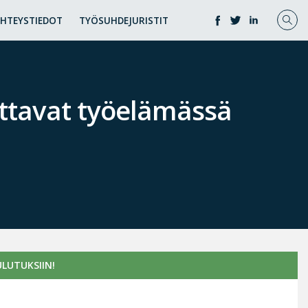
YHTEYSTIEDOT
TYÖSUHDEJURISTIT
ittavat työelämässä
LUTUKSIIN!