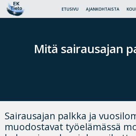
ETUSIVU
AJANKOHTAISTA
KOU
Mitä sairausajan p
Sairausajan palkka ja vuosilo
muodostavat työelämässä m