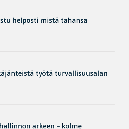
istu helposti mistä tahansa
käjänteistä työtä turvallisuusalan
hallinnon arkeen – kolme