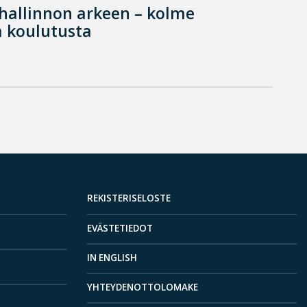
hallinnon arkeen – kolme
 koulutusta
REKISTERISELOSTE
EVÄSTETIEDOT
IN ENGLISH
YHTEYDENOTTOLOMAKE