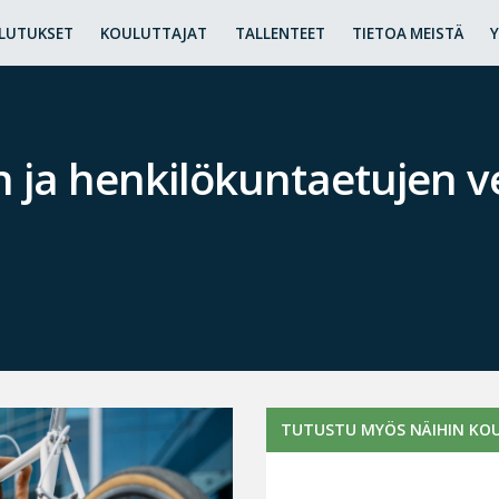
LUTUKSET
KOULUTTAJAT
TALLENTEET
TIETOA MEISTÄ
n ja henkilökuntaetujen 
TUTUSTU MYÖS NÄIHIN KOU