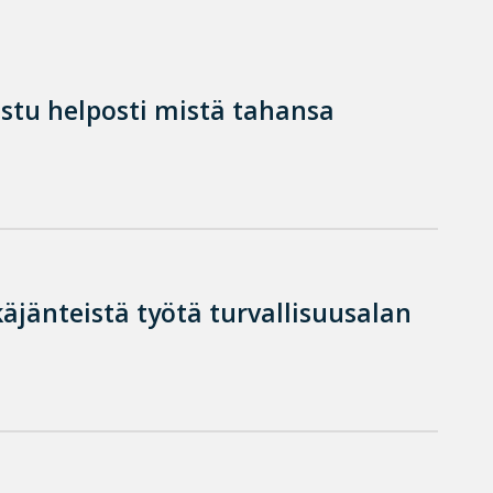
istu helposti mistä tahansa
käjänteistä työtä turvallisuusalan