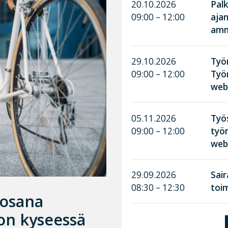
20.10.2026
Palk
09:00 – 12:00
aja
amma
29.10.2026
Työn
09:00 – 12:00
Työ
web
05.11.2026
Työ
09:00 – 12:00
työn
web
29.09.2026
Sai
08:30 – 12:30
toim
 osana
 on kyseessä