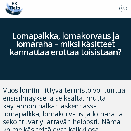
Lomapalkka, lomakorvaus ja
lomaraha – miksi käsitteet
kannattaa erottaa toisistaan?
Vuosilomiin liittyvä termistö voi tuntua
ensisilmäyksellä selkeältä, mutta
käytännön palkanlaskennassa
lomapalkka, lomakorvaus ja lomaraha
sekoittuvat yllättävän helposti. Nämä
kolme käsitettä ovat kaikki osa