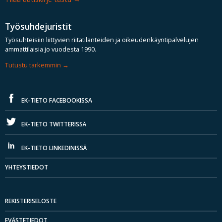
Työsuhdejuristit
Työsuhteisiin liittyvien riitatilanteiden ja oikeudenkäyntipalvelujen
ammattilaisia jo vuodesta 1990.
Tutustu tarkemmin
EK-TIETO FACEBOOKISSA
EK-TIETO TWITTERISSÄ
EK-TIETO LINKEDINISSÄ
YHTEYSTIEDOT
REKISTERISELOSTE
EVÄSTETIEDOT