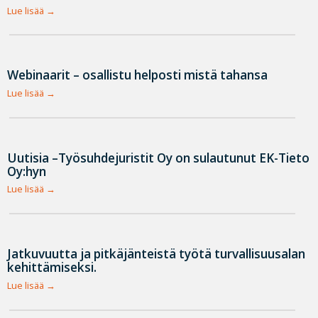
Lue lisää
Webinaarit – osallistu helposti mistä tahansa
Lue lisää
Uutisia –Työsuhdejuristit Oy on sulautunut EK-Tieto
Oy:hyn
Lue lisää
Jatkuvuutta ja pitkäjänteistä työtä turvallisuusalan
kehittämiseksi.
Lue lisää