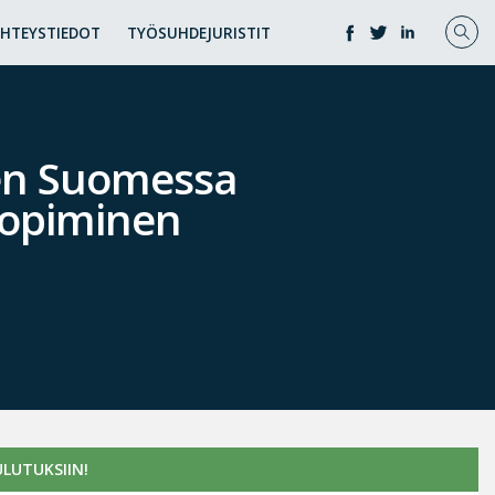
YHTEYSTIEDOT
TYÖSUHDEJURISTIT
en Suomessa
sopiminen
LUTUKSIIN!