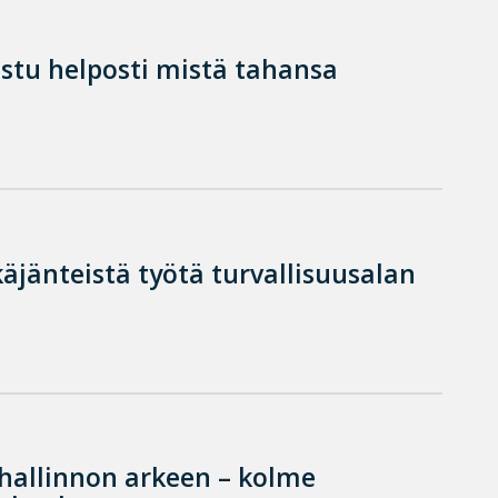
istu helposti mistä tahansa
käjänteistä työtä turvallisuusalan
hallinnon arkeen – kolme