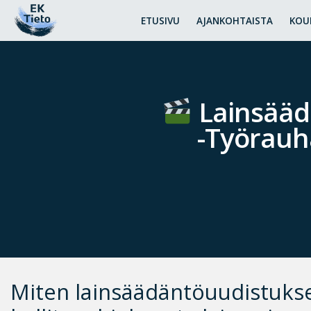
ETUSIVU
AJANKOHTAISTA
KOU
Lainsääd
-Työrauh
Miten lainsäädäntöuudistuks