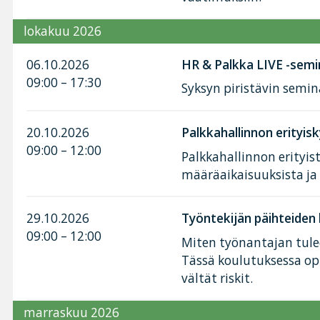
lokakuu 2026
06.10.2026
HR & Palkka LIVE -semi
09:00 – 17:30
Syksyn piristävin semin
20.10.2026
Palkkahallinnon erityis
09:00 – 12:00
Palkkahallinnon erityis
määräaikaisuuksista j
29.10.2026
Työntekijän päihteiden
09:00 – 12:00
Miten työnantajan tule
Tässä koulutuksessa opit
vältät riskit.
marraskuu 2026