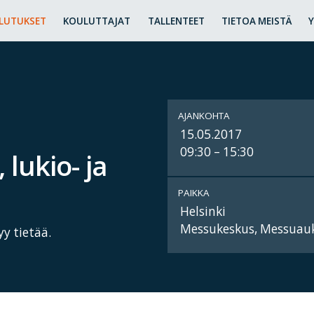
LUTUKSET
KOULUTTAJAT
TALLENTEET
TIETOA MEISTÄ
AJANKOHTA
15.05.2017
09:30 – 15:30
lukio- ja
PAIKKA
Helsinki
Messukeskus, Messuauk
y tietää.