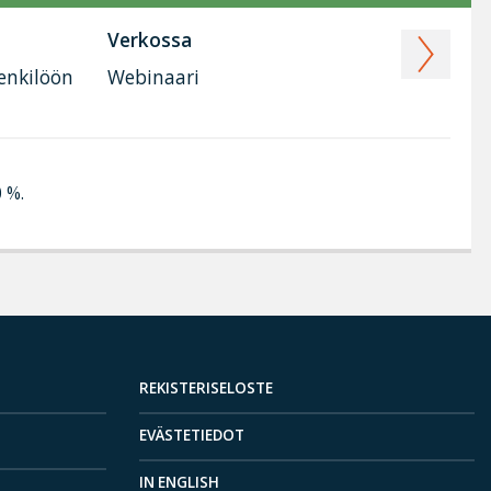
Verkossa
henkilöön
Webinaari
0 %.
REKISTERISELOSTE
EVÄSTETIEDOT
IN ENGLISH