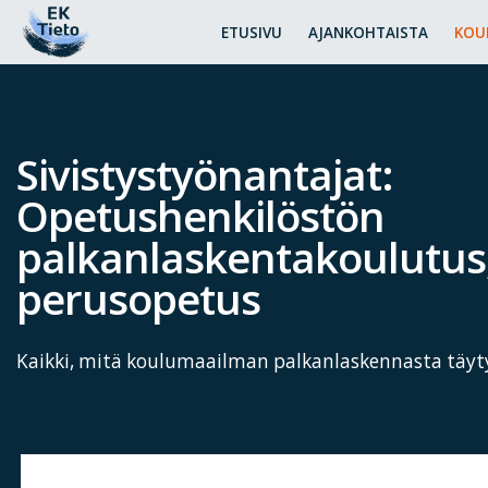
ETUSIVU
AJANKOHTAISTA
KOU
Sivistystyönantajat:
Opetushenkilöstön
palkanlaskentakoulutus, 
perusopetus
Kaikki, mitä koulumaailman palkanlaskennasta täyty