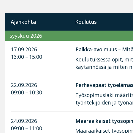
Ajankohta
Koulutus
syyskuu 2026
17.09.2026
Palkka-avoimuus – Mitä 
13:00 – 15:00
Koulutuksessa opit, mi
käytännössä ja miten n
22.09.2026
Perhevapaat työelämäss
09:00 – 10:30
Työsopimuslaki määritt
työntekijöiden ja työnan
24.09.2026
Määräaikaiset työsopim
09:00 – 11:00
Määräaikaiset työsopimu