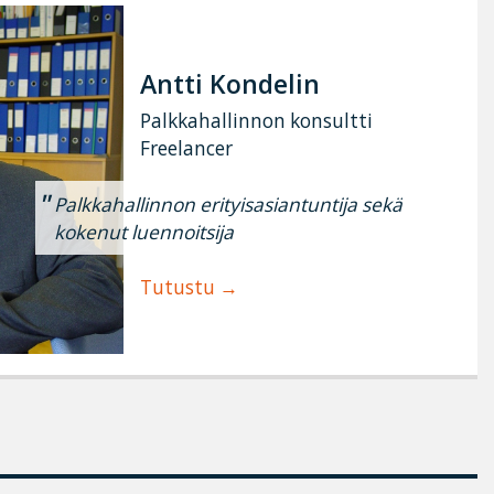
Antti Kondelin
Palkkahallinnon konsultti
Freelancer
Palkkahallinnon erityisasiantuntija sekä
kokenut luennoitsija
Tutustu