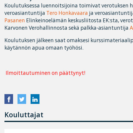
Koulutuksessa luennoitsijoina toimivat verotuksen 
veroasiantuntija
Tero Honkavaara
ja veroasiantunti
Pasanen
Elinkeinoelämän keskusliitosta EK:sta, ver
Karvonen Verohallinnosta sekä palkka-asiantuntija
A
Koulutuksen jälkeen saat omaksesi kurssimateriaalip
käytännön apua omaan työhösi.
Ilmoittautuminen on päättynyt!
Kouluttajat