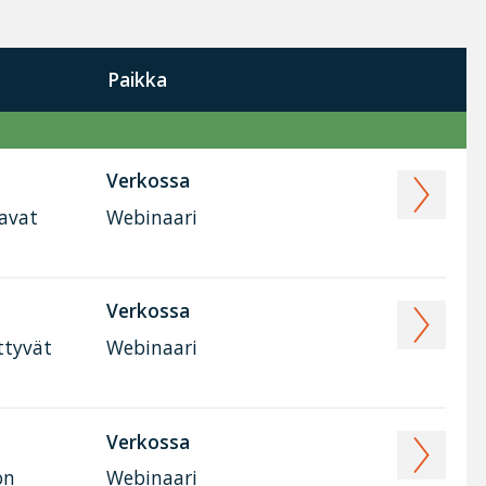
Paikka
Verkossa
tavat
Webinaari
Verkossa
ttyvät
Webinaari
Verkossa
on
Webinaari