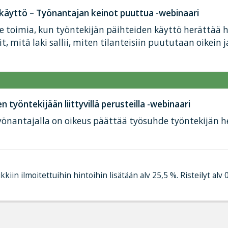
 käyttö – Työnantajan keinot puuttua -webinaari
e toimia, kun työntekijän päihteiden käyttö herättää 
, mitä laki sallii, miten tilanteisiin puututaan oikein 
työntekijään liittyvillä perusteilla -webinaari
 työnantajalla on oikeus päättää työsuhde työntekijän 
kkiin ilmoitettuihin hintoihin lisätään alv 25,5 %. Risteilyt alv 