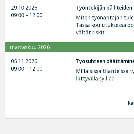
29.10.2026
Työntekijän päihteiden
09:00 – 12:00
Miten työnantajan tule
Tässä koulutuksessa opit
vältät riskit.
marraskuu 2026
05.11.2026
Työsuhteen päättäminen 
09:00 – 12:00
Millaisissa tilanteissa
liittyvillä syillä?
Kai