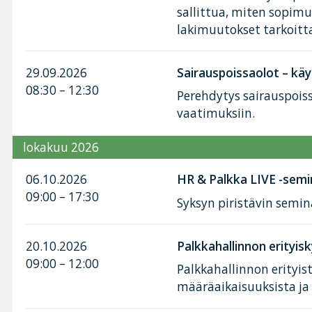
sallittua, miten sopimu
lakimuutokset tarkoitt
29.09.2026
Sairauspoissaolot – käy
08:30 – 12:30
Perehdytys sairauspoiss
vaatimuksiin.
lokakuu 2026
06.10.2026
HR & Palkka LIVE -semi
09:00 – 17:30
Syksyn piristävin semin
20.10.2026
Palkkahallinnon erityis
09:00 – 12:00
Palkkahallinnon erityis
määräaikaisuuksista j