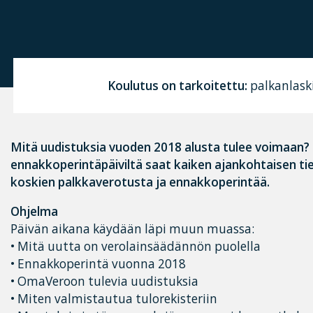
Koulutus on tarkoitettu:
palkanlaski
Mitä uudistuksia vuoden 2018 alusta tulee voimaan? 
ennakkoperintäpäiviltä saat kaiken ajankohtaisen ti
koskien palkkaverotusta ja ennakkoperintää.
Ohjelma
Päivän aikana käydään läpi muun muassa:
• Mitä uutta on verolainsäädännön puolella
• Ennakkoperintä vuonna 2018
• OmaVeroon tulevia uudistuksia
• Miten valmistautua tulorekisteriin