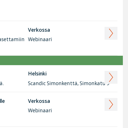
Verkossa
 asettamiin
Webinaari
Helsinki
ä.
Scandic Simonkenttä, Simonkatu 9
lle
Verkossa
Webinaari