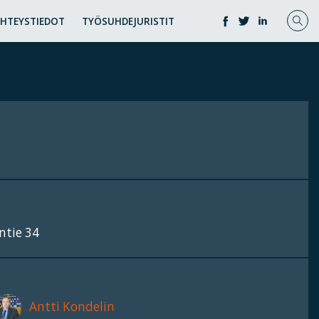
YHTEYSTIEDOT
TYÖSUHDEJURISTIT
ntie 34
Antti Kondelin