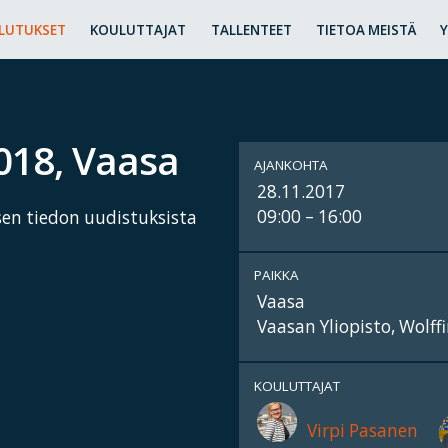
LUTUKSET
KOULUTTAJAT
TALLENTEET
TIETOA MEISTÄ
018, Vaasa
AJANKOHTA
28.11.2017
09:00 – 16:00
en tiedon uudistuksista
PAIKKA
Vaasa
Vaasan Yliopisto, Wolffi
KOULUTTAJAT
Virpi Pasanen