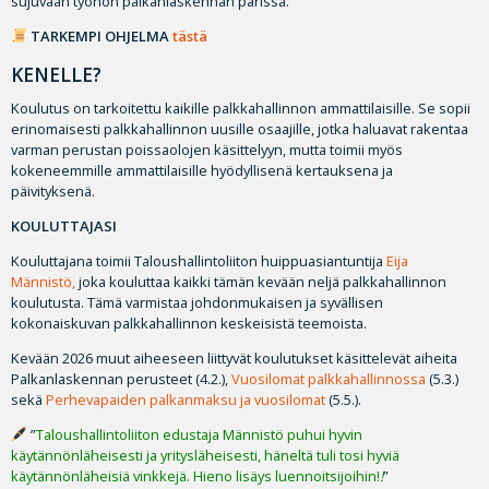
sujuvaan työhön palkanlaskennan parissa.
TARKEMPI OHJELMA
tästä
KENELLE?
Koulutus on tarkoitettu kaikille palkkahallinnon ammattilaisille. Se sopii
erinomaisesti palkkahallinnon uusille osaajille, jotka haluavat rakentaa
varman perustan poissaolojen käsittelyyn, mutta toimii myös
kokeneemmille ammattilaisille hyödyllisenä kertauksena ja
päivityksenä.
KOULUTTAJASI
Kouluttajana toimii Taloushallintoliiton huippuasiantuntija
Eija
Männistö,
joka kouluttaa kaikki tämän kevään neljä palkkahallinnon
koulutusta. Tämä varmistaa johdonmukaisen ja syvällisen
kokonaiskuvan palkkahallinnon keskeisistä teemoista.
Kevään 2026 muut aiheeseen liittyvät koulutukset käsittelevät aiheita
Palkanlaskennan perusteet (4.2.),
Vuosilomat palkkahallinnossa
(5.3.)
sekä
Perhevapaiden palkanmaksu ja vuosilomat
(5.5.).
”
Taloushallintoliiton edustaja Männistö puhui hyvin
käytännönläheisesti ja yritysläheisesti, häneltä tuli tosi hyviä
käytännönläheisiä vinkkejä. Hieno lisäys luennoitsijoihin!
!
”