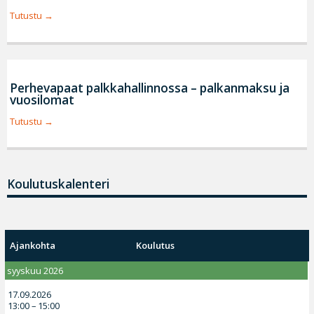
Tutustu
Perhevapaat palkkahallinnossa – palkanmaksu ja
vuosilomat
Tutustu
Koulutuskalenteri
Ajankohta
Koulutus
syyskuu 2026
17.09.2026
13:00 – 15:00