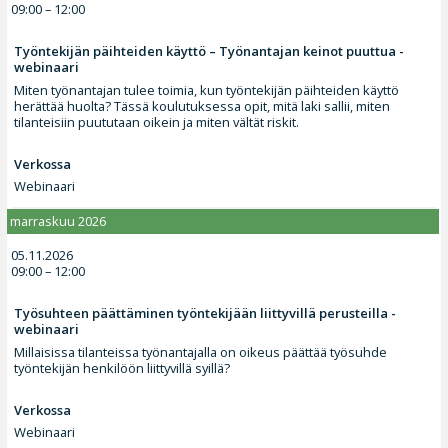
09:00 – 12:00
Työntekijän päihteiden käyttö – Työnantajan keinot puuttua -
webinaari
Miten työnantajan tulee toimia, kun työntekijän päihteiden käyttö
herättää huolta? Tässä koulutuksessa opit, mitä laki sallii, miten
tilanteisiin puututaan oikein ja miten vältät riskit.
Verkossa
Webinaari
marraskuu 2026
05.11.2026
09:00 – 12:00
Työsuhteen päättäminen työntekijään liittyvillä perusteilla -
webinaari
Millaisissa tilanteissa työnantajalla on oikeus päättää työsuhde
työntekijän henkilöön liittyvillä syillä?
Verkossa
Webinaari