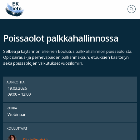
Poissaolot palkkahallinnossa
Selkeä ja käytännönläheinen koulutus palkkahallinnon poissaoloista.
Opit sairaus- ja perhevapaiden palkanmaksun, etuuksien käsittelyn
sekä poissaolojen vaikutukset vuosilomiin.
AJANKOHTA
19.03.2026
09:00 – 12:00
PAIKKA
Webinaari
KOULUTTAJAT
Eija Männistö