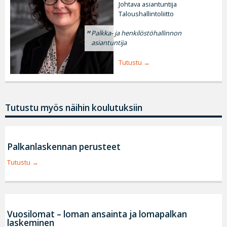
Johtava asiantuntija
Taloushallintoliitto
Palkka- ja henkilöstöhallinnon
asiantuntija
Tutustu
Tutustu myös näihin koulutuksiin
Palkanlaskennan perusteet
Tutustu
Vuosilomat – loman ansainta ja lomapalkan
laskeminen