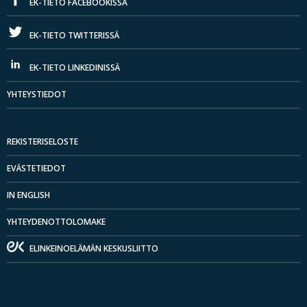
EK-TIETO FACEBOOKISSA
EK-TIETO TWITTERISSÄ
EK-TIETO LINKEDINISSÄ
YHTEYSTIEDOT
REKISTERISELOSTE
EVÄSTETIEDOT
IN ENGLISH
YHTEYDENOTTOLOMAKE
ELINKEINOELÄMÄN KESKUSLIITTO