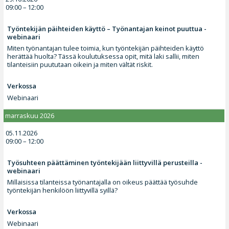
09:00 – 12:00
Työntekijän päihteiden käyttö – Työnantajan keinot puuttua -
webinaari
Miten työnantajan tulee toimia, kun työntekijän päihteiden käyttö
herättää huolta? Tässä koulutuksessa opit, mitä laki sallii, miten
tilanteisiin puututaan oikein ja miten vältät riskit.
Verkossa
Webinaari
marraskuu 2026
05.11.2026
09:00 – 12:00
Työsuhteen päättäminen työntekijään liittyvillä perusteilla -
webinaari
Millaisissa tilanteissa työnantajalla on oikeus päättää työsuhde
työntekijän henkilöön liittyvillä syillä?
Verkossa
Webinaari