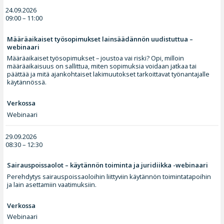
24.09.2026
09:00 – 11:00
Määräaikaiset työsopimukset lainsäädännön uudistuttua –
webinaari
Määräaikaiset työsopimukset – joustoa vai riski? Opi, milloin
määräaikaisuus on sallittua, miten sopimuksia voidaan jatkaa tai
päättää ja mitä ajankohtaiset lakimuutokset tarkoittavat työnantajalle
käytännössä.
Verkossa
Webinaari
29.09.2026
08:30 – 12:30
Sairauspoissaolot – käytännön toiminta ja juridiikka -webinaari
Perehdytys sairauspoissaoloihin liittyviin käytännön toimintatapoihin
ja lain asettamiin vaatimuksiin.
Verkossa
Webinaari