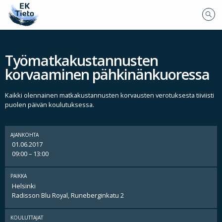
Työmatkakustannusten
korvaaminen pähkinänkuoressa
Kaikki olennainen matkakustannusten korvausten verotuksesta tiiviisti
puolen päivän koulutuksessa.
AJANKOHTA
01.06.2017
09:00 – 13:00
PAIKKA
Helsinki
Radisson Blu Royal, Runeberginkatu 2
KOULUTTAJAT