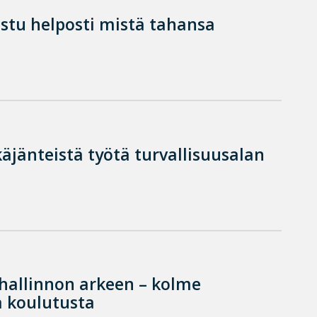
istu helposti mistä tahansa
käjänteistä työtä turvallisuusalan
hallinnon arkeen – kolme
 koulutusta