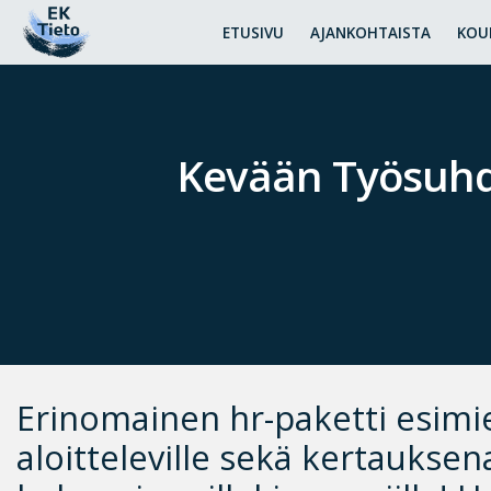
ETUSIVU
AJANKOHTAISTA
KOU
Kevään Työsuhdea
Erinomainen hr-paketti esimi
aloitteleville sekä kertauksen