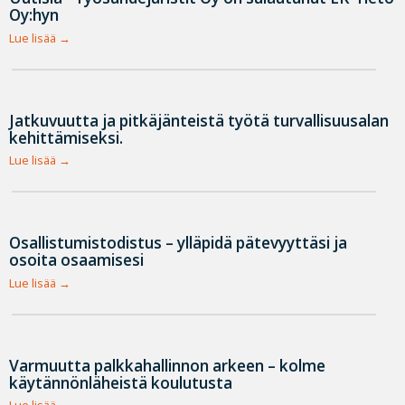
Oy:hyn
Lue lisää
Jatkuvuutta ja pitkäjänteistä työtä turvallisuusalan
kehittämiseksi.
Lue lisää
Osallistumistodistus – ylläpidä pätevyyttäsi ja
osoita osaamisesi
Lue lisää
Varmuutta palkkahallinnon arkeen – kolme
käytännönläheistä koulutusta