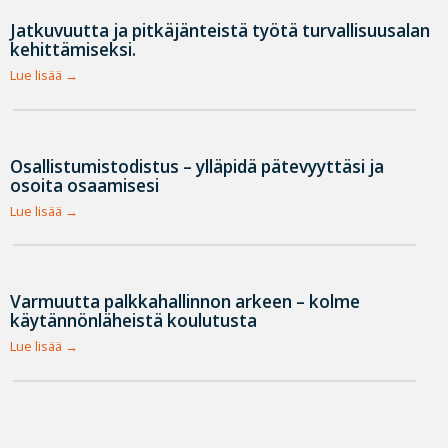
Jatkuvuutta ja pitkäjänteistä työtä turvallisuusalan
kehittämiseksi.
Lue lisää
Osallistumistodistus – ylläpidä pätevyyttäsi ja
osoita osaamisesi
Lue lisää
Varmuutta palkkahallinnon arkeen – kolme
käytännönläheistä koulutusta
Lue lisää