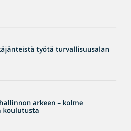
käjänteistä työtä turvallisuusalan
hallinnon arkeen – kolme
 koulutusta