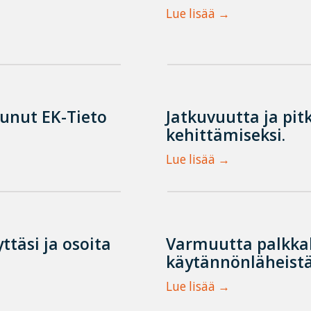
Lue lisää
tunut EK-Tieto
Jatkuvuutta ja pit
kehittämiseksi.
Lue lisää
ttäsi ja osoita
Varmuutta palkka
käytännönläheistä
Lue lisää