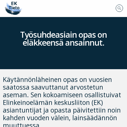
Työsuhdeasiain opas on
eläkkeensä ansainnut.
Käytännönläheinen opas on vuosien
saatossa saavuttanut arvostetun
aseman. Sen kokoamiseen osallistuivat
Elinkeinoelämän keskusliiton (EK)
asiantuntijat ja opasta päivitettiin noin
kahden vuoden välein, lainsäädännön
muuttuessa.