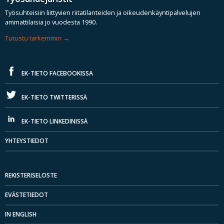
Työsuhteisiin liittyvien riitatilanteiden ja oikeudenkäyntipalvelujen
ammattilaisia jo vuodesta 1990.
Tutustu tarkemmin
EK-TIETO FACEBOOKISSA
EK-TIETO TWITTERISSÄ
EK-TIETO LINKEDINISSÄ
YHTEYSTIEDOT
REKISTERISELOSTE
EVÄSTETIEDOT
IN ENGLISH