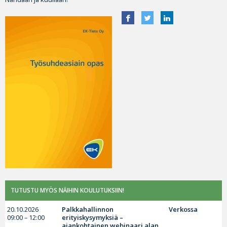
TUTUSTU MYÖS NÄIHIN KOULUTUKSIIN!
20.10.2026
Palkkahallinnon
Verkossa
09:00 – 12:00
erityiskysymyksiä –
ajankohtainen webinaari alan