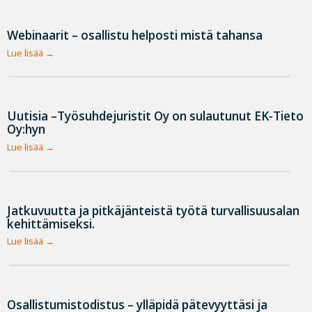
Webinaarit – osallistu helposti mistä tahansa
Lue lisää
Uutisia –Työsuhdejuristit Oy on sulautunut EK-Tieto
Oy:hyn
Lue lisää
Jatkuvuutta ja pitkäjänteistä työtä turvallisuusalan
kehittämiseksi.
Lue lisää
Osallistumistodistus – ylläpidä pätevyyttäsi ja