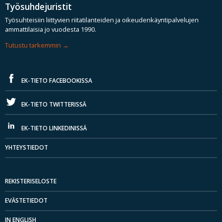
Työsuhdejuristit
Työsuhteisiin liittyvien riitatilanteiden ja oikeudenkäyntipalvelujen
ammattilaisia jo vuodesta 1990.
Tutustu tarkemmin
EK-TIETO FACEBOOKISSA
EK-TIETO TWITTERISSÄ
EK-TIETO LINKEDINISSÄ
YHTEYSTIEDOT
REKISTERISELOSTE
EVÄSTETIEDOT
IN ENGLISH