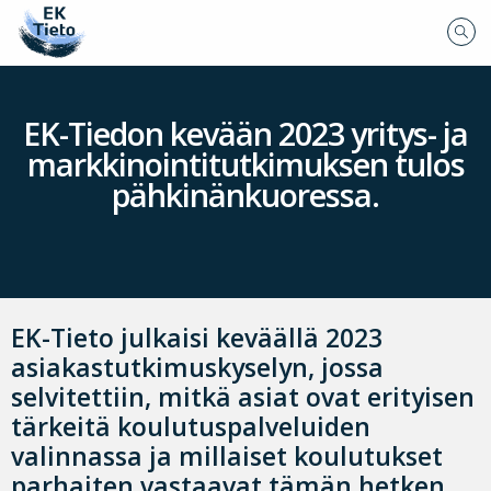
EK-Tiedon kevään 2023 yritys- ja
markkinointitutkimuksen tulos
pähkinänkuoressa.
EK-Tieto julkaisi keväällä 2023
asiakastutkimuskyselyn, jossa
selvitettiin, mitkä asiat ovat erityisen
tärkeitä koulutuspalveluiden
valinnassa ja millaiset
koulutukset
parhaiten vastaavat tämän hetken