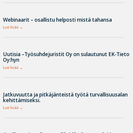
Webinaarit – osallistu helposti mistä tahansa
Lue lisää
Uutisia –Työsuhdejuristit Oy on sulautunut EK-Tieto
Oy:hyn
Lue lisää
Jatkuvuutta ja pitkäjänteistä työtä turvallisuusalan
kehittämiseksi.
Lue lisää